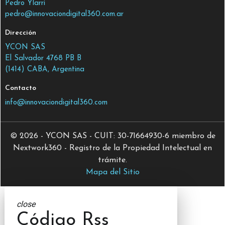
Pedro Ylarri
pedro@innovaciondigital360.com.ar
Dirección
YCON SAS
El Salvador 4768 PB B
(1414) CABA, Argentina
Contacto
info@innovaciondigital360.com
© 2026 - YCON SAS - CUIT: 30-71664930-6 miembro de
Nextwork360 - Registro de la Propiedad Intelectual en
trámite.
Mapa del Sitio
close
Código Rss