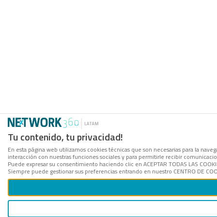
Tu contenido, tu privacidad!
En esta página web utilizamos cookies técnicas que son necesarias para la navegac
interacción con nuestras funciones sociales y para permitirle recibir comunicac
Puede expresar su consentimiento haciendo clic en ACEPTAR TODAS LAS COOKIES. 
Siempre puede gestionar sus preferencias entrando en nuestro CENTRO DE COOKI