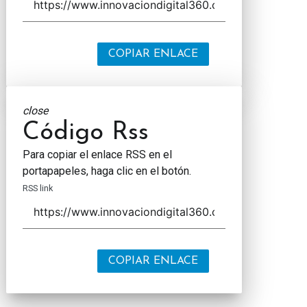
COPIAR ENLACE
close
Código Rss
Para copiar el enlace RSS en el
portapapeles, haga clic en el botón.
RSS link
COPIAR ENLACE