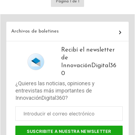
Página 1 de 1
Archivos de boletines
Recibí el newsletter
de
InnovaciónDigital36
0
¿Quieres las noticias, opiniones y
entrevistas más importantes de
InnovaciónDigital360?
Correo
electrónico
corporativo
SUSCRIBITE
A NUESTRA NEWSLETTER