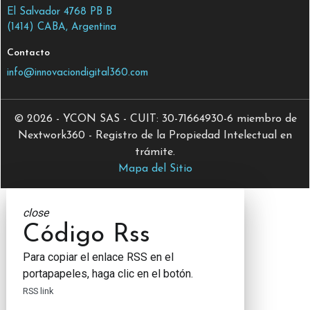
El Salvador 4768 PB B
(1414) CABA, Argentina
Contacto
info@innovaciondigital360.com
© 2026 - YCON SAS - CUIT: 30-71664930-6 miembro de
Nextwork360 - Registro de la Propiedad Intelectual en
trámite.
Mapa del Sitio
close
Código Rss
Para copiar el enlace RSS en el
portapapeles, haga clic en el botón.
RSS link