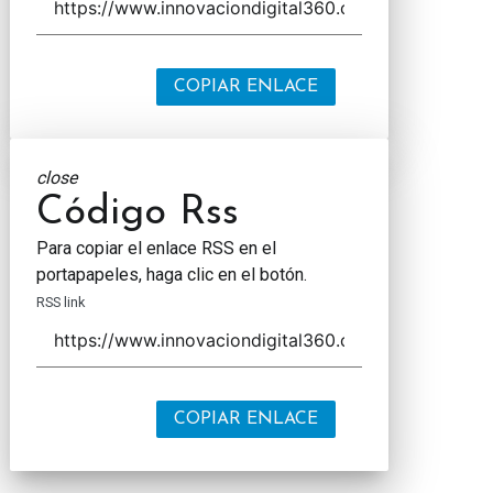
COPIAR ENLACE
close
Código Rss
Para copiar el enlace RSS en el
portapapeles, haga clic en el botón.
RSS link
COPIAR ENLACE