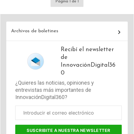
Página 1 de 1
Archivos de boletines
Recibí el newsletter
de
InnovaciónDigital36
0
¿Quieres las noticias, opiniones y
entrevistas más importantes de
InnovaciónDigital360?
Correo
electrónico
corporativo
SUSCRIBITE
A NUESTRA NEWSLETTER