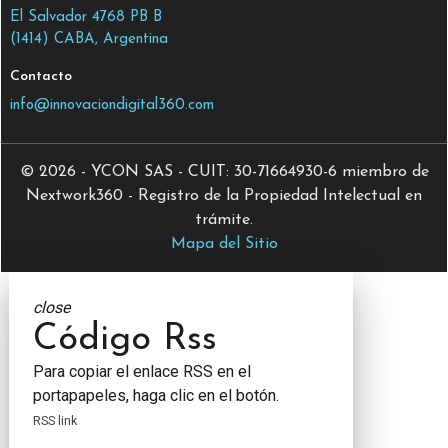
El Salvador 4768 PB B
(1414) CABA, Argentina
Contacto
info@innovaciondigital360.com
© 2026 - YCON SAS - CUIT: 30-71664930-6 miembro de
Nextwork360 - Registro de la Propiedad Intelectual en
trámite.
Mapa del Sitio
close
Código Rss
Para copiar el enlace RSS en el
portapapeles, haga clic en el botón.
RSS link