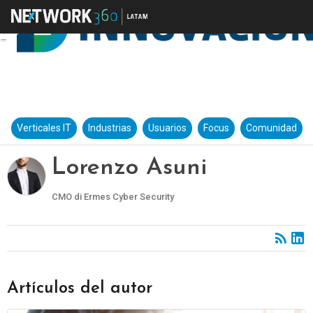
Verticales IT
Industrias
Usuarios
Focus
Comunidad
Lorenzo Asuni
CMO di Ermes Cyber Security
Artículos del autor