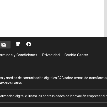
e
erminos y Condiciones
Privacidad
Cookie Center
as y medios de comunicación digitales B2B sobre temas de transformació
América Latina.
ormación digital e ilustra las oportunidades de innovación empresarial m