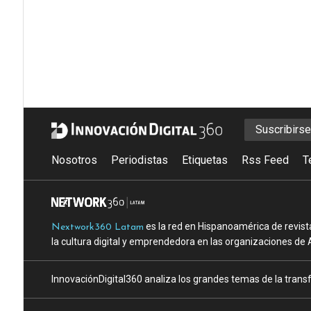
Suscribirs
Nosotros
Periodistas
Etiquetas
Rss Feed
T
es la red en Hispanoamérica de revist
Nextwork360 Latam
la cultura digital y emprendedora en las organizaciones de 
InnovaciónDigital360 analiza los grandes temas de la transf