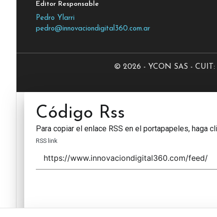
Editor Responsable
Pedro Ylarri
pedro@innovaciondigital360.com.ar
© 2026 - YCON SAS - CUIT: 3
Código Rss
Para copiar el enlace RSS en el portapapeles, haga cli
RSS link