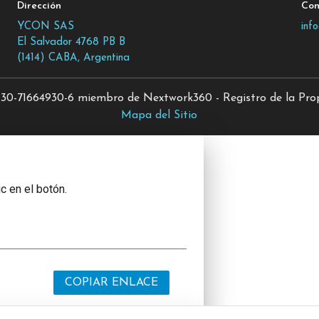
Dirección
Con
YCON SAS
inf
El Salvador 4768 PB B
(1414) CABA, Argentina
0-71664930-6 miembro de Nextwork360 - Registro de la Propi
Mapa del Sitio
c en el botón.
COPIAR ENLACE