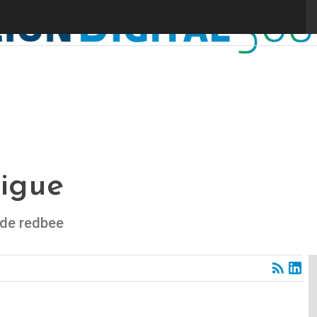
igue
 de redbee