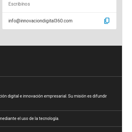
Escribínos
content_copy
info@innovaciondigital360.com
n digital e innovación empresarial. Su misión es difundir
ediante el uso de la tecnología.