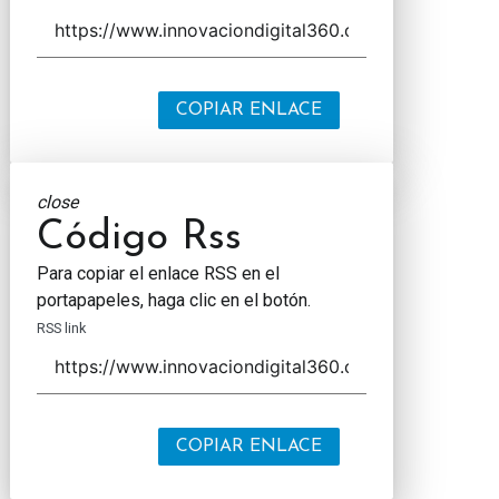
COPIAR ENLACE
close
Código Rss
Para copiar el enlace RSS en el
portapapeles, haga clic en el botón.
RSS link
COPIAR ENLACE