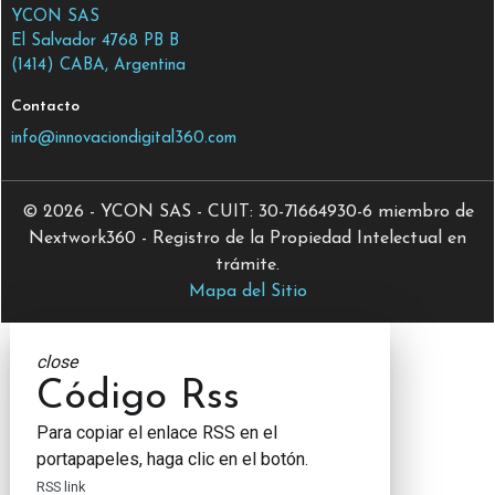
YCON SAS
El Salvador 4768 PB B
(1414) CABA, Argentina
Contacto
info@innovaciondigital360.com
© 2026 - YCON SAS - CUIT: 30-71664930-6 miembro de
Nextwork360 - Registro de la Propiedad Intelectual en
trámite.
Mapa del Sitio
close
Código Rss
Para copiar el enlace RSS en el
portapapeles, haga clic en el botón.
RSS link