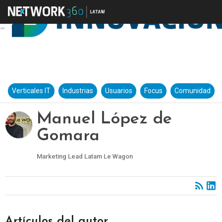
Verticales IT
Industrias
Usuarios
Focus
Comunidad
Manuel López de
Gomara
Marketing Lead Latam Le Wagon
Artículos del autor