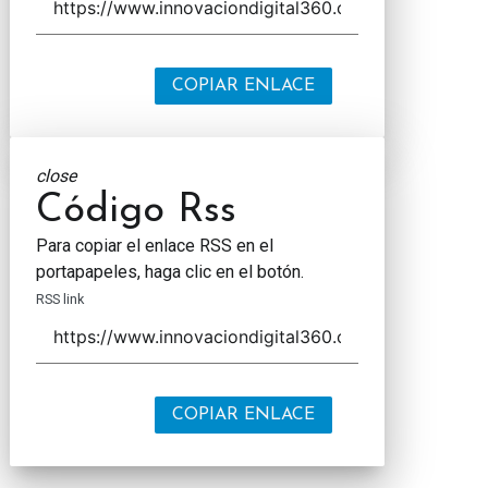
COPIAR ENLACE
close
Código Rss
Para copiar el enlace RSS en el
portapapeles, haga clic en el botón.
RSS link
COPIAR ENLACE