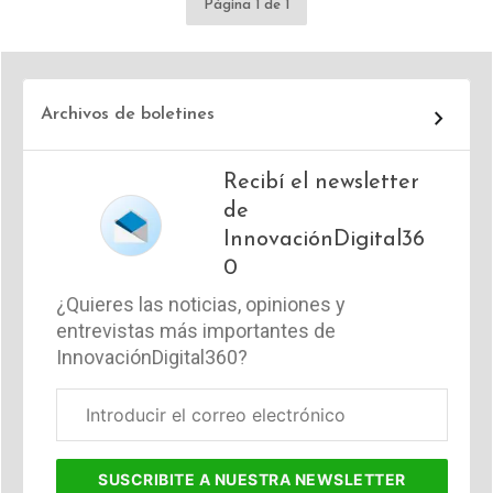
Página 1 de 1
Archivos de boletines
Recibí el newsletter
de
InnovaciónDigital36
0
¿Quieres las noticias, opiniones y
entrevistas más importantes de
InnovaciónDigital360?
Correo
electrónico
corporativo
SUSCRIBITE
A NUESTRA NEWSLETTER