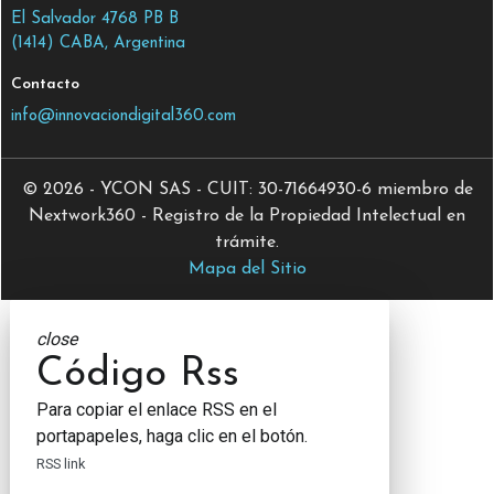
El Salvador 4768 PB B
(1414) CABA, Argentina
Contacto
info@innovaciondigital360.com
© 2026 - YCON SAS - CUIT: 30-71664930-6 miembro de
Nextwork360 - Registro de la Propiedad Intelectual en
trámite.
Mapa del Sitio
close
Código Rss
Para copiar el enlace RSS en el
portapapeles, haga clic en el botón.
RSS link