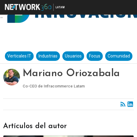
Verticales IT
Industrias
Usuarios
Focus
Comunidad
Mariano Oriozabala
Co-CEO de Infracommerce Latam
Artículos del autor