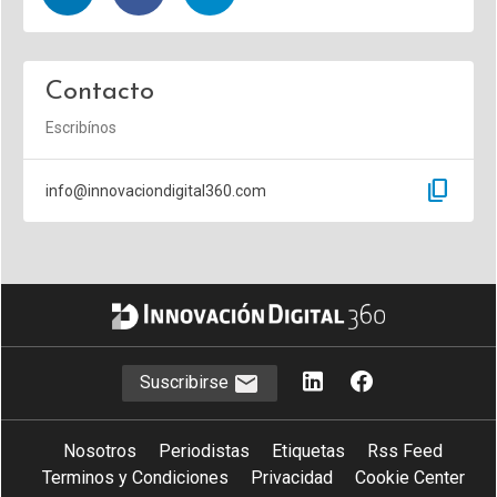
Contacto
Escribínos
content_copy
info@innovaciondigital360.com
Suscribirse
Nosotros
Periodistas
Etiquetas
Rss Feed
Terminos y Condiciones
Privacidad
Cookie Center