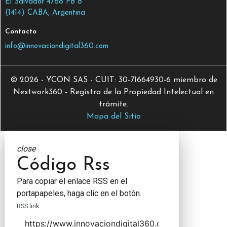
El Salvador 4768 PB B
(1414) CABA, Argentina
Contacto
info@innovaciondigital360.com
© 2026 - YCON SAS - CUIT: 30-71664930-6 miembro de
Nextwork360 - Registro de la Propiedad Intelectual en
trámite.
Mapa del Sitio
close
Código Rss
Para copiar el enlace RSS en el
portapapeles, haga clic en el botón.
RSS link