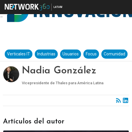
Verticales IT
Industrias
Usuarios
Focus
Comunidad
Nadia González
Vicepresidente de Thales para América Latina
Artículos del autor