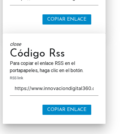
COPIAR ENLACE
close
Código Rss
Para copiar el enlace RSS en el
portapapeles, haga clic en el botón.
RSS link
COPIAR ENLACE