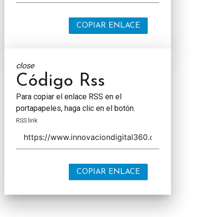
COPIAR ENLACE
close
Código Rss
Para copiar el enlace RSS en el
portapapeles, haga clic en el botón.
RSS link
COPIAR ENLACE