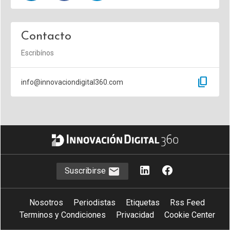
Contacto
Escribínos
content_copy
info@innovaciondigital360.com
Suscribirse
Nosotros
Periodistas
Etiquetas
Rss Feed
Terminos y Condiciones
Privacidad
Cookie Center