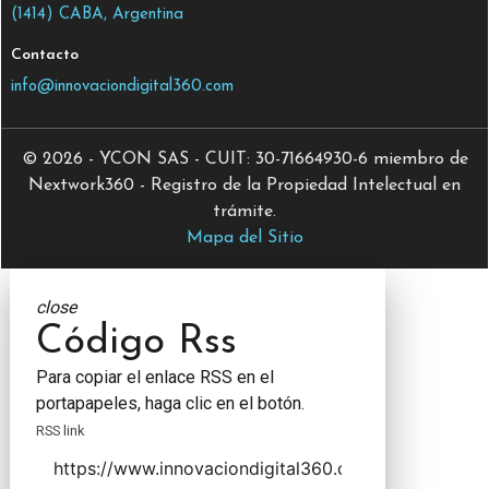
(1414) CABA, Argentina
Contacto
info@innovaciondigital360.com
© 2026 - YCON SAS - CUIT: 30-71664930-6 miembro de
Nextwork360 - Registro de la Propiedad Intelectual en
trámite.
Mapa del Sitio
close
Código Rss
Para copiar el enlace RSS en el
portapapeles, haga clic en el botón.
RSS link