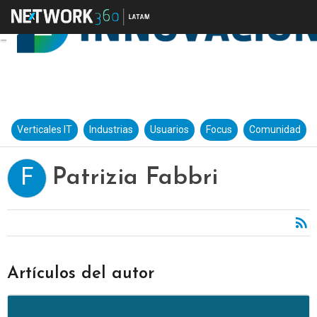
Verticales IT
Industrias
Usuarios
Focus
Comunidad
Patrizia Fabbri
F
Artículos del autor