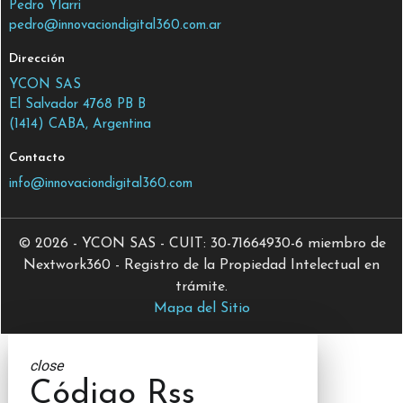
Pedro Ylarri
pedro@innovaciondigital360.com.ar
Dirección
YCON SAS
El Salvador 4768 PB B
(1414) CABA, Argentina
Contacto
info@innovaciondigital360.com
© 2026 - YCON SAS - CUIT: 30-71664930-6 miembro de
Nextwork360 - Registro de la Propiedad Intelectual en
trámite.
Mapa del Sitio
close
Código Rss