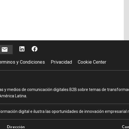
e
erminos y Condiciones
Privacidad
Cookie Center
as y medios de comunicación digitales B2B sobre temas de transformació
América Latina.
ormación digital e ilustra las oportunidades de innovación empresarial m
Dirección
Con