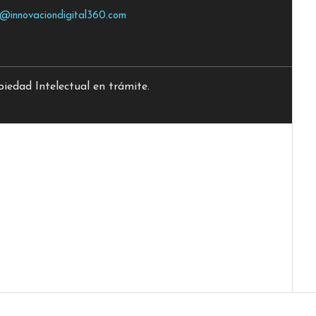
o@innovaciondigital360.com
edad Intelectual en trámite.