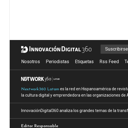
Suscribirs
Nosotros
Periodistas
Etiquetas
Rss Feed
T
es la red en Hispanoamérica de revist
Nextwork360 Latam
la cultura digital y emprendedora en las organizaciones de 
InnovaciónDigital360 analiza los grandes temas de la transf
Editor Responsable