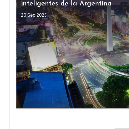
inteligentes de la Argentina
20 Sep 2023