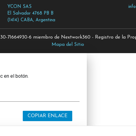
YCON SAS
inf
El Salvador 4768 PB B
(1414) CABA, Argentina
0-71664930-6 miembro de Nextwork360 - Registro de la Propi
Mapa del Sitio
c en el botón.
COPIAR ENLACE