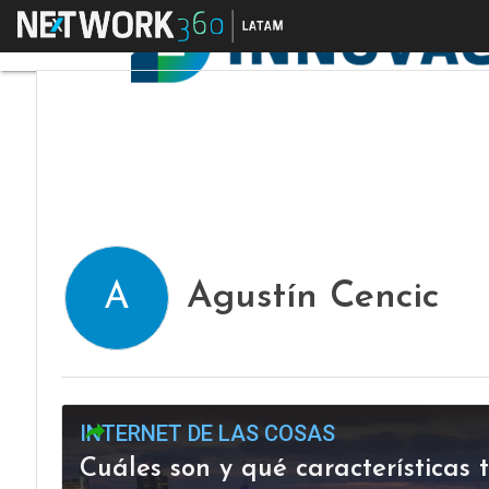
Menú
Agustín Cencic
A
INTERNET DE LAS COSAS
Cuáles son y qué características 