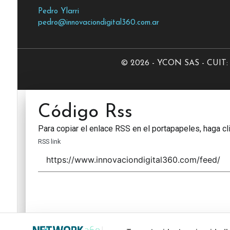
Pedro Ylarri
pedro@innovaciondigital360.com.ar
© 2026 - YCON SAS - CUIT: 3
Código Rss
Para copiar el enlace RSS en el portapapeles, haga cli
RSS link