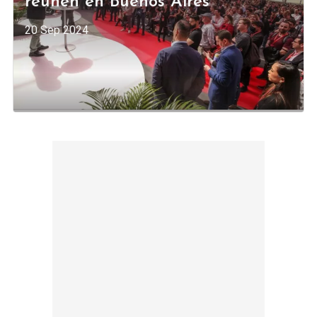
reúnen en Buenos Aires
20 Sep 2024