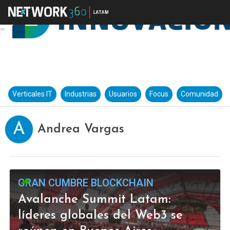
Verticales IT
Industrias
Usuarios
Focus
Comunidad
A
Andrea Vargas
GRAN CUMBRE BLOCKCHAIN
Avalanche Summit Latam:
líderes globales del Web3 se