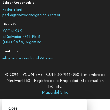
Editor Responsable
Pedro Ylarri
pedro@innovaciondigital360.com.ar
Dirección
YCON SAS
El Salvador 4768 PB B
(1414) CABA, Argentina
Contacto
info@innovaciondigital360.com
© 2026 - YCON SAS - CUIT: 30-71664930-6 miembro de
Nextwork360 - Registro de la Propiedad Intelectual en
trámite.
Mapa del Sitio
close