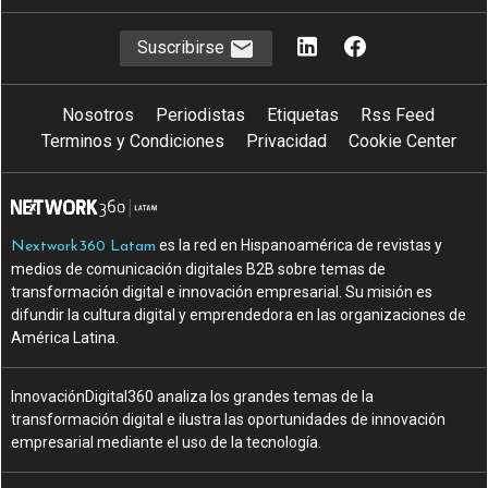
Suscribirse
Nosotros
Periodistas
Etiquetas
Rss Feed
Terminos y Condiciones
Privacidad
Cookie Center
es la red en Hispanoamérica de revistas y
Nextwork360 Latam
medios de comunicación digitales B2B sobre temas de
transformación digital e innovación empresarial. Su misión es
difundir la cultura digital y emprendedora en las organizaciones de
América Latina.
InnovaciónDigital360 analiza los grandes temas de la
transformación digital e ilustra las oportunidades de innovación
empresarial mediante el uso de la tecnología.