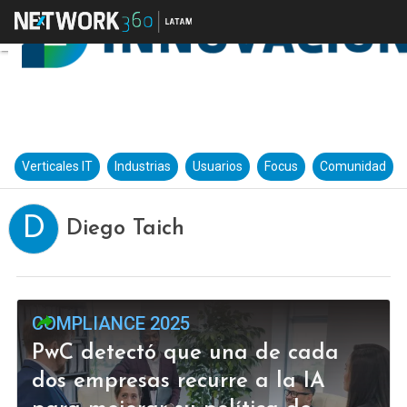
Verticales IT
Industrias
Usuarios
Focus
Comunidad
D
Diego Taich
COMPLIANCE 2025
PwC detectó que una de cada
dos empresas recurre a la IA