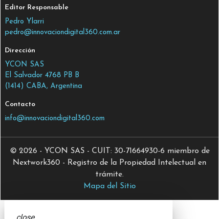
Editor Responsable
Pedro Ylarri
pedro@innovaciondigital360.com.ar
Dirección
YCON SAS
El Salvador 4768 PB B
(1414) CABA, Argentina
Contacto
info@innovaciondigital360.com
© 2026 - YCON SAS - CUIT: 30-71664930-6 miembro de
Nextwork360 - Registro de la Propiedad Intelectual en
trámite.
Mapa del Sitio
close