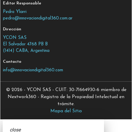
Editor Responsable
Pedro Ylarri
pedro@innovaciondigital360.com.ar
Dirección
YCON SAS
El Salvador 4768 PB B
(1414) CABA, Argentina
Contacto
info@innovaciondigital360.com
© 2026 - YCON SAS - CUIT: 30-71664930-6 miembro de
Nextwork360 - Registro de la Propiedad Intelectual en
trámite.
Mapa del Sitio
close