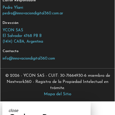
Editor Responsable
Pedro Ylarri
pedro@innovaciondigital360.com.ar
Dirección
YCON SAS
El Salvador 4768 PB B
(1414) CABA, Argentina
Contacto
info@innovaciondigital360.com
© 2026 - YCON SAS - CUIT: 30-71664930-6 miembro de
Nextwork360 - Registro de la Propiedad Intelectual en
trámite.
Mapa del Sitio
close