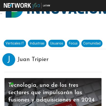
Verticales IT
Industrias
Usuarios
Focus
Comunidad
J
Juan Tripier
Tecnología, uno de los tres
sectores que impulsarán las
fusiones y adquisiciones en 2024