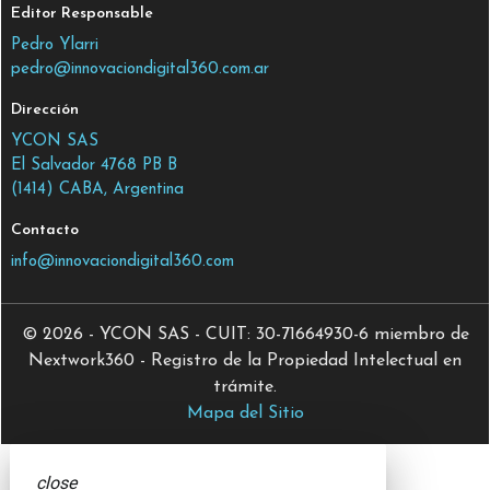
Editor Responsable
Pedro Ylarri
pedro@innovaciondigital360.com.ar
Dirección
YCON SAS
El Salvador 4768 PB B
(1414) CABA, Argentina
Contacto
info@innovaciondigital360.com
© 2026 - YCON SAS - CUIT: 30-71664930-6 miembro de
Nextwork360 - Registro de la Propiedad Intelectual en
trámite.
Mapa del Sitio
close