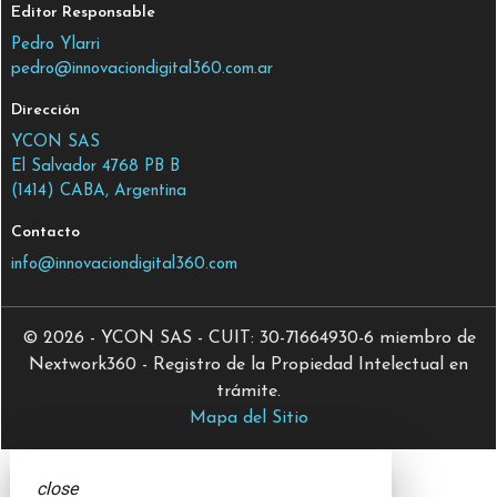
Editor Responsable
Pedro Ylarri
pedro@innovaciondigital360.com.ar
Dirección
YCON SAS
El Salvador 4768 PB B
(1414) CABA, Argentina
Contacto
info@innovaciondigital360.com
© 2026 - YCON SAS - CUIT: 30-71664930-6 miembro de
Nextwork360 - Registro de la Propiedad Intelectual en
trámite.
Mapa del Sitio
close