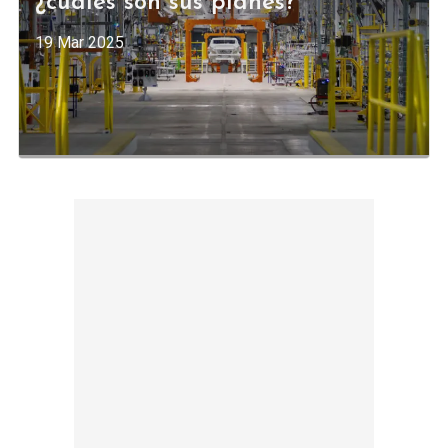
¿cuáles son sus planes?
19 Mar 2025