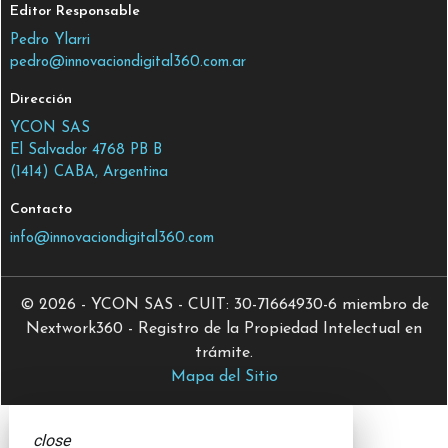
Editor Responsable
Pedro Ylarri
pedro@innovaciondigital360.com.ar
Dirección
YCON SAS
El Salvador 4768 PB B
(1414) CABA, Argentina
Contacto
info@innovaciondigital360.com
© 2026 - YCON SAS - CUIT: 30-71664930-6 miembro de
Nextwork360 - Registro de la Propiedad Intelectual en
trámite.
Mapa del Sitio
close