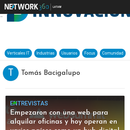
Verticales IT
Industrias
Usuarios
Focus
Comunidad
T
Tomás Bacigalupo
ENTREVISTAS
Empezaron con una web para
alquilar oficinas y hoy operan en