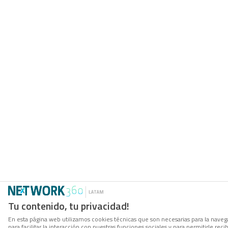
Tu contenido, tu privacidad!
En esta página web utilizamos cookies técnicas que son necesarias para la naveg
para facilitar la interacción con nuestras funciones sociales y para permitirle r