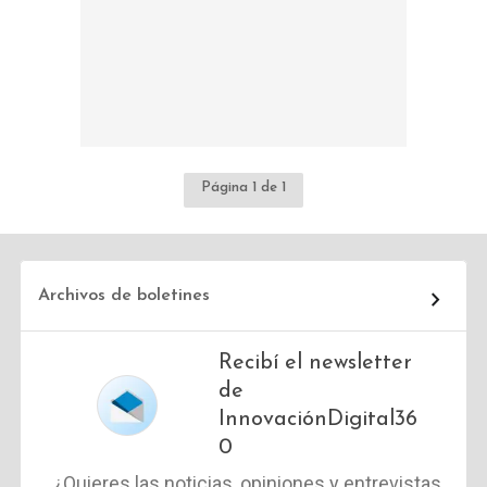
Página 1 de 1
Archivos de boletines
Recibí el newsletter
de
InnovaciónDigital36
0
¿Quieres las noticias, opiniones y entrevistas