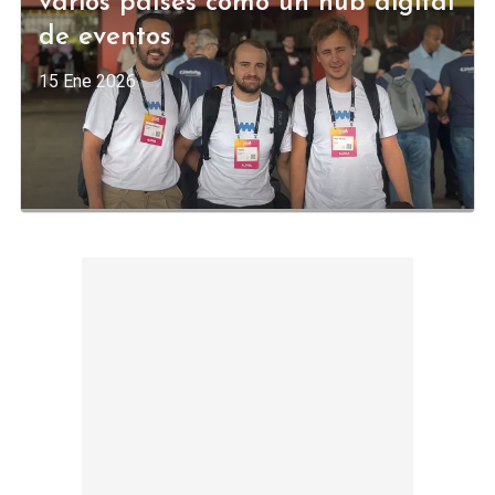
varios países como un hub digital
de eventos
15 Ene 2026