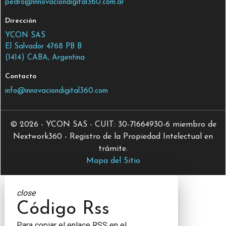
pedro@innovaciondigital360.com.ar
Dirección
YCON SAS
El Salvador 4768 PB B
(1414) CABA, Argentina
Contacto
info@innovaciondigital360.com
© 2026 - YCON SAS - CUIT: 30-71664930-6 miembro de
Nextwork360 - Registro de la Propiedad Intelectual en
trámite.
Mapa del Sitio
close
Código Rss
Para copiar el enlace RSS en el