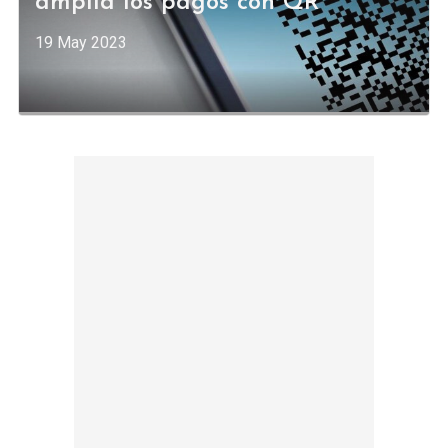
amplía los pagos con QR
19 May 2023