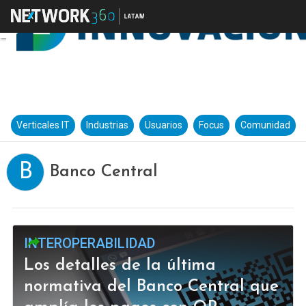
Verticales IT
Industrias
Usuarios
Focus
Comunidad
B
Banco Central
INTEROPERABILIDAD
Los detalles de la última
normativa del Banco Central que