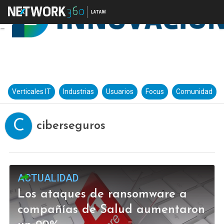
Verticales IT
Industrias
Usuarios
Focus
Comunidad
C
ciberseguros
ACTUALIDAD
Los ataques de ransomware a
compañías de Salud aumentaron