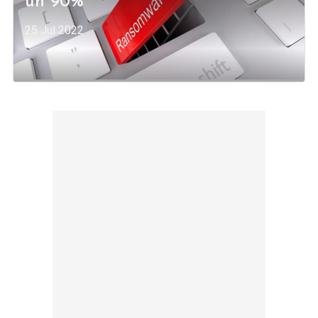
un 90%
25 Jul 2022