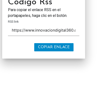
Código Rss
Para copiar el enlace RSS en el
portapapeles, haga clic en el botón.
RSS link
COPIAR ENLACE