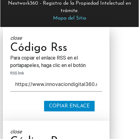
Nextwork360 - Registro de la Propiedad Intelectual en
trámite.
Mapa del Sitio
close
Código Rss
Para copiar el enlace RSS en el
portapapeles, haga clic en el botón.
RSS link
COPIAR ENLACE
close