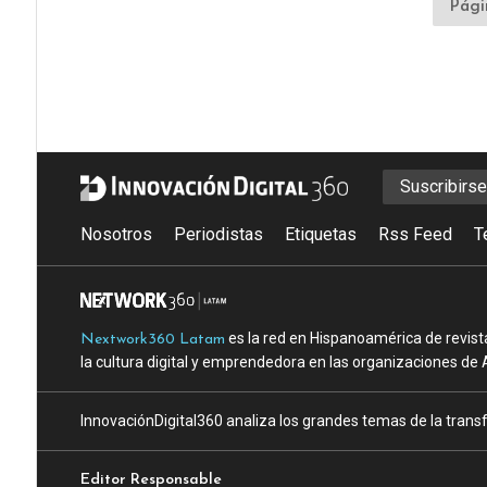
Pági
Suscribirs
Nosotros
Periodistas
Etiquetas
Rss Feed
T
es la red en Hispanoamérica de revist
Nextwork360 Latam
la cultura digital y emprendedora en las organizaciones de 
InnovaciónDigital360 analiza los grandes temas de la transf
Editor Responsable