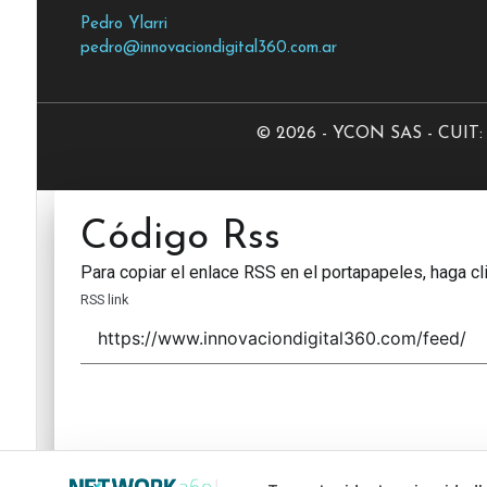
Pedro Ylarri
pedro@innovaciondigital360.com.ar
© 2026 - YCON SAS - CUIT: 3
Código Rss
Para copiar el enlace RSS en el portapapeles, haga cli
RSS link