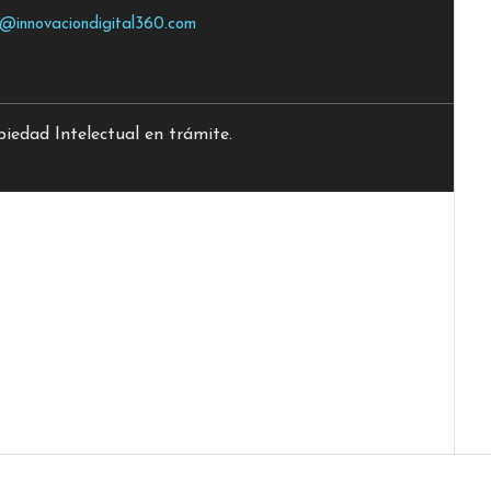
o@innovaciondigital360.com
edad Intelectual en trámite.