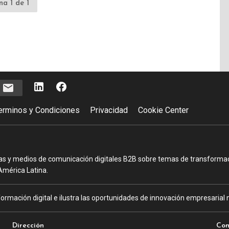
na 1 de 1
e
erminos y Condiciones
Privacidad
Cookie Center
as y medios de comunicación digitales B2B sobre temas de transformació
América Latina.
ormación digital e ilustra las oportunidades de innovación empresarial m
Dirección
Con