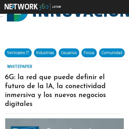
Verticales IT
Industrias
Usuarios
Focus
Comunidad
WHITEPAPER
6G: la red que puede definir el
futuro de la IA, la conectividad
inmersiva y los nuevos negocios
digitales