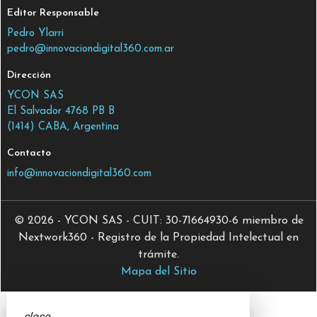
Editor Responsable
Pedro Ylarri
pedro@innovaciondigital360.com.ar
Dirección
YCON SAS
El Salvador 4768 PB B
(1414) CABA, Argentina
Contacto
info@innovaciondigital360.com
© 2026 - YCON SAS - CUIT: 30-71664930-6 miembro de
Nextwork360 - Registro de la Propiedad Intelectual en
trámite.
Mapa del Sitio
close