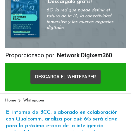
¡Descargalo gratis!
6G: la red que puede definir el
futuro de la IA, la conectividad
inmersiva y los nuevos negocios
digitales
Proporcionado por:
Network Digixem360
DESCARGA EL WHITEPAPER
Home
Whitepaper
El informe de BCG, elaborado en colaboración
con Qualcomm, analiza por qué 6G será clave
para la próxima etapa de la inteligencia