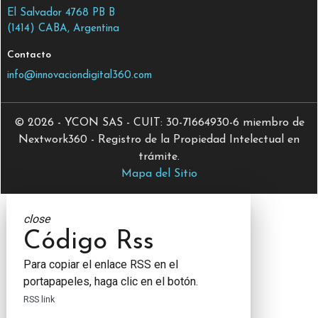
El Salvador 4768 PB B
(1414) CABA, Argentina
Contacto
info@innovaciondigital360.com
© 2026 - YCON SAS - CUIT: 30-71664930-6 miembro de
Nextwork360 - Registro de la Propiedad Intelectual en
trámite.
Mapa del Sitio
close
Código Rss
Para copiar el enlace RSS en el
portapapeles, haga clic en el botón.
RSS link