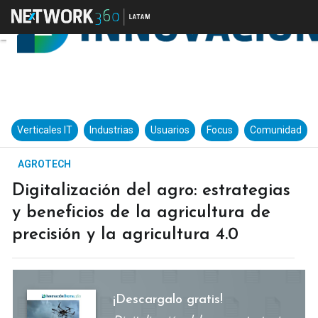
Verticales IT
Industrias
Usuarios
Focus
Comunidad
AGROTECH
Digitalización del agro: estrategias
y beneficios de la agricultura de
precisión y la agricultura 4.0
¡Descargalo gratis!