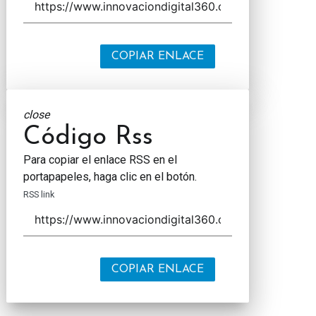
COPIAR ENLACE
close
Código Rss
Para copiar el enlace RSS en el
portapapeles, haga clic en el botón.
RSS link
COPIAR ENLACE