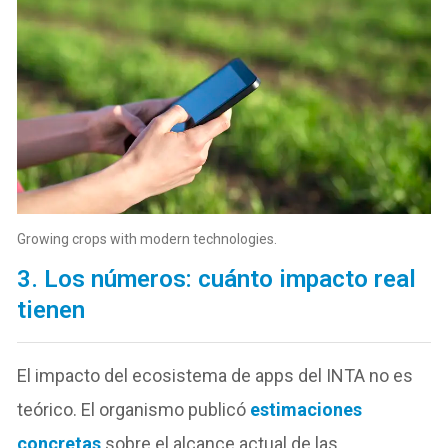
Growing crops with modern technologies.
3. Los números: cuánto impacto real
tienen
El impacto del ecosistema de apps del INTA no es
teórico. El organismo publicó
estimaciones
concretas
sobre el alcance actual de las