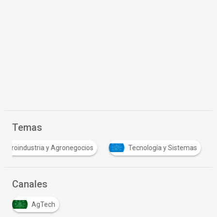
Temas
Agroindustria y Agronegocios
Tecnología y Siste
Canales
AgTech