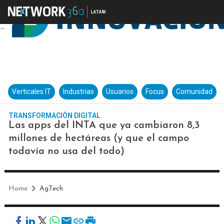
Verticales IT
Industrias
Usuarios
Focus
Comunidad
TRANSFORMACIÓN DIGITAL
Las apps del INTA que ya cambiaron 8,3
millones de hectáreas (y que el campo
todavía no usa del todo)
Home
AgTech