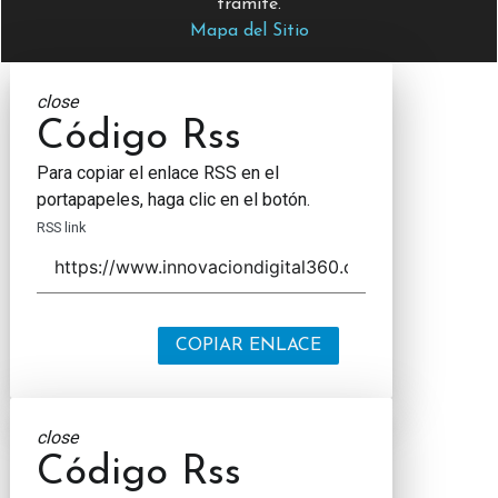
trámite.
Mapa del Sitio
close
Código Rss
Para copiar el enlace RSS en el
portapapeles, haga clic en el botón.
RSS link
COPIAR ENLACE
close
Código Rss