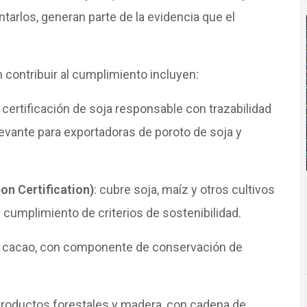
ntarlos, generan parte de la evidencia que el
 contribuir al cumplimiento incluyen:
: certificación de soja responsable con trazabilidad
evante para exportadoras de poroto de soja y
on Certification)
: cubre soja, maíz y otros cultivos
y cumplimiento de criterios de sostenibilidad.
 y cacao, con componente de conservación de
 productos forestales y madera, con cadena de