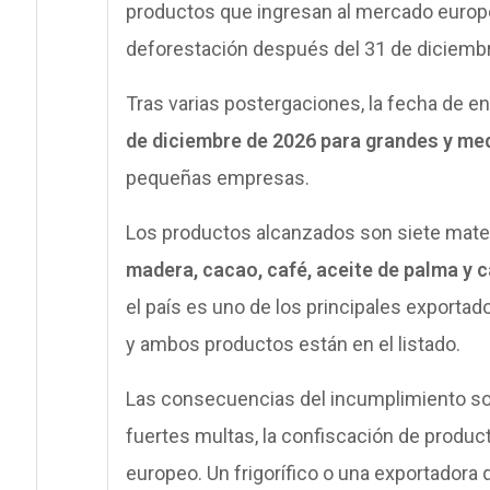
productos que ingresan al mercado europe
deforestación después del 31 de diciemb
Tras varias postergaciones, la fecha de e
de diciembre de 2026 para grandes y m
pequeñas empresas.
Los productos alcanzados son siete mater
madera, cacao, café, aceite de palma y 
el país es uno de los principales exportad
y ambos productos están en el listado.
Las consecuencias del incumplimiento s
fuertes multas, la confiscación de produc
europeo. Un frigorífico o una exportadora