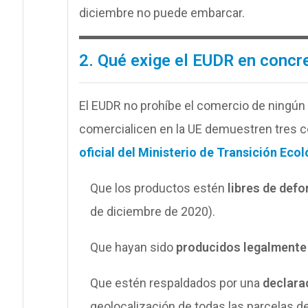
diciembre no puede embarcar.
2. Qué exige el EUDR en concr
El EUDR no prohíbe el comercio de ningún
comercialicen en la UE demuestren tres co
oficial del Ministerio de Transición Eco
Que los productos estén
libres de def
de diciembre de 2020).
Que hayan sido
producidos legalmente
Que estén respaldados por una
declarac
geolocalización de todas las parcelas d