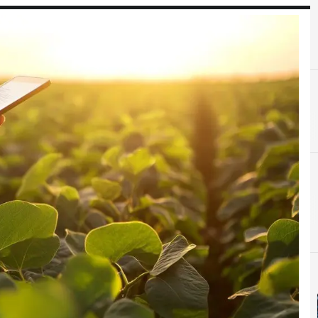
A
Agro