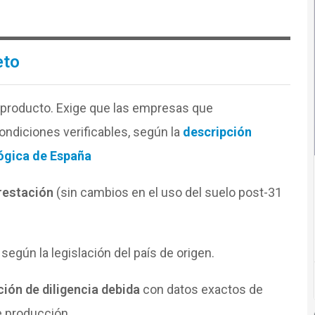
eto
 producto. Exige que las empresas que
ndiciones verificables, según la
descripción
lógica de España
orestación
(sin cambios en el uso del suelo post-31
según la legislación del país de origen.
ión de diligencia debida
con datos exactos de
e producción.