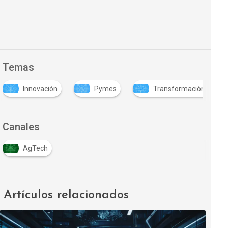
Temas
Innovación
Pymes
Transformación digital
Canales
AgTech
Artículos relacionados