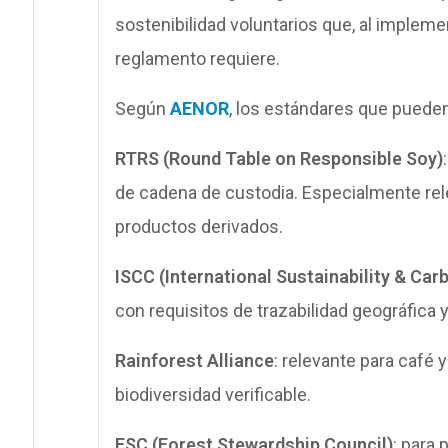
sostenibilidad voluntarios que, al impleme
reglamento requiere.
Según
AENOR
, los estándares que pueden
RTRS (Round Table on Responsible Soy)
de cadena de custodia. Especialmente rel
productos derivados.
ISCC (International Sustainability & Carb
con requisitos de trazabilidad geográfica 
Rainforest Alliance
: relevante para café
biodiversidad verificable.
FSC (Forest Stewardship Council)
: para