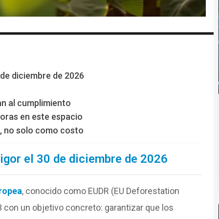
30 de diciembre de 2026
an al cumplimiento
doras en este espacio
a, no solo como costo
 vigor el 30 de diciembre de 2026
ropea
, conocido como EUDR (EU Deforestation
 con un objetivo concreto: garantizar que los