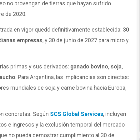
o no provengan de tierras que hayan sufrido
re de 2020.
ntrada en vigor quedó definitivamente establecida:
30
edianas empresas
, y 30 de junio de 2027 para micro y
ias primas y sus derivados:
ganado bovino, soja,
caucho
. Para Argentina, las implicancias son directas:
ores mundiales de soja y carne bovina hacia Europa,
on concretas. Según
SCS Global Services
, incluyen
tos e ingresos y la exclusión temporal del mercado
 que no pueda demostrar cumplimiento al 30 de