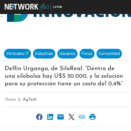
Verticales IT
Industrias
Usuarios
Focus
Comunidad
Delfin Urganga, de SiloReal: “Dentro de
una silobolsa hay U$S 50.000, y la solución
para su protección tiene un costo del 0,4%”
Home
AgTech