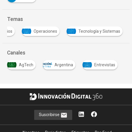
Temas
egocios
Operaciones
Tecnología y Sistemas
Canales
AgTech
Argentina
Entrevistas
Suscribirse