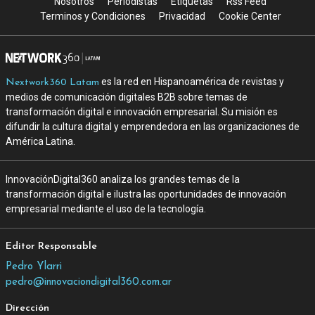
Nosotros
Periodistas
Etiquetas
Rss Feed
Terminos y Condiciones
Privacidad
Cookie Center
es la red en Hispanoamérica de revistas y
Nextwork360 Latam
medios de comunicación digitales B2B sobre temas de
transformación digital e innovación empresarial. Su misión es
difundir la cultura digital y emprendedora en las organizaciones de
América Latina.
InnovaciónDigital360 analiza los grandes temas de la
transformación digital e ilustra las oportunidades de innovación
empresarial mediante el uso de la tecnología.
Editor Responsable
Pedro Ylarri
pedro@innovaciondigital360.com.ar
Dirección