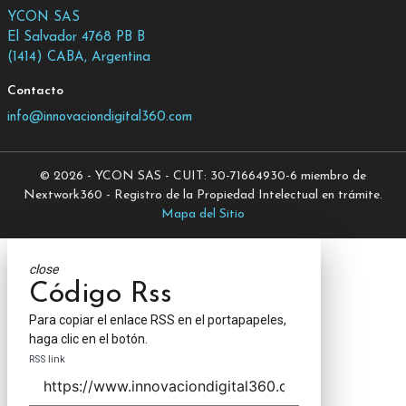
YCON SAS
El Salvador 4768 PB B
(1414) CABA, Argentina
Contacto
info@innovaciondigital360.com
© 2026 - YCON SAS - CUIT: 30-71664930-6 miembro de
Nextwork360 - Registro de la Propiedad Intelectual en trámite.
Mapa del Sitio
close
Código Rss
Para copiar el enlace RSS en el portapapeles,
haga clic en el botón.
RSS link