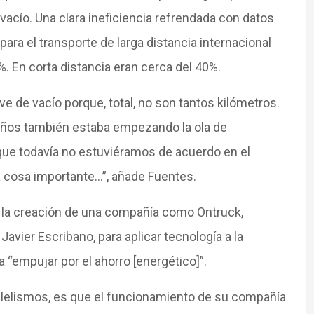
 vacío. Una clara ineficiencia refrendada con datos
ara el transporte de larga distancia internacional
%. En corta distancia eran cerca del 40%.
lve de vacío porque, total, no son tantos kilómetros.
años también estaba empezando la ola de
ue todavía no estuviéramos de acuerdo en el
 cosa importante…”, añade Fuentes.
a la creación de una compañía como Ontruck,
avier Escribano, para aplicar tecnología a la
 “empujar por el ahorro [energético]”.
ralelismos, es que el funcionamiento de su compañía