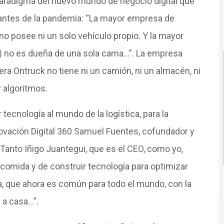
aradigma del nuevo mundo de negocio digital que
antes de la pandemia: “La mayor empresa de
o posee ni un solo vehículo propio. Y la mayor
b) no es dueña de una sola cama…”. La empresa
era Ontruck no tiene ni un camión, ni un almacén, ni
y algoritmos.
 tecnología al mundo de la logística, para la
novación Digital 360 Samuel Fuentes, cofundador y
anto Iñigo Juantegui, que es el CEO, como yo,
comida y de construir tecnología para optimizar
a, que ahora es común para todo el mundo, con la
 a casa…”.