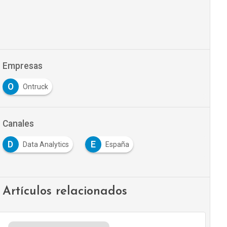
Empresas
O
Ontruck
Canales
D
E
Data Analytics
España
Artículos relacionados