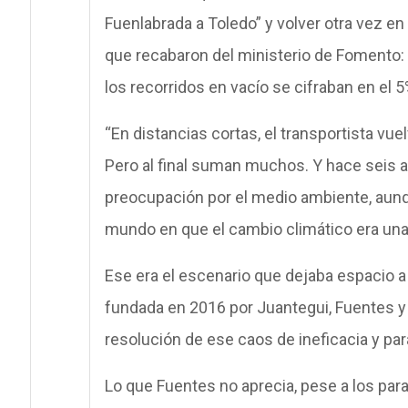
Fuenlabrada a Toledo” y volver otra vez en
que recabaron del ministerio de Fomento: p
los recorridos en vacío se cifraban en el 5
“En distancias cortas, el transportista vue
Pero al final suman muchos. Y hace seis 
preocupación por el medio ambiente, aunq
mundo en que el cambio climático era una
Ese era el escenario que dejaba espacio 
fundada en 2016 por Juantegui, Fuentes y J
resolución de ese caos de ineficacia y para
Lo que Fuentes no aprecia, pese a los pa