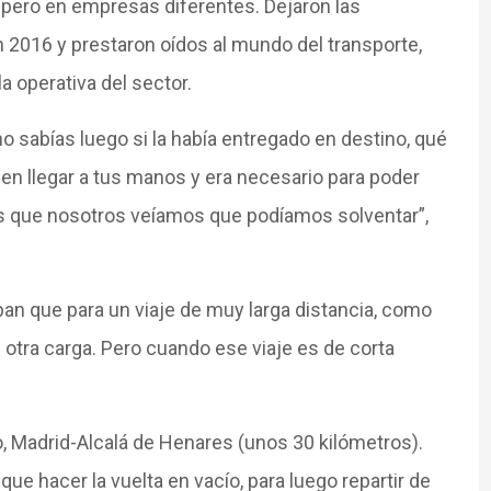
 pero en empresas diferentes. Dejaron las
n 2016 y prestaron oídos al mundo del transporte,
la operativa del sector.
no sabías luego si la había entregado en destino, qué
en llegar a tus manos y era necesario para poder
s que nosotros veíamos que podíamos solventar”,
aban que para un viaje de muy larga distancia, como
 otra carga. Pero cuando ese viaje es de corta
o, Madrid-Alcalá de Henares (unos 30 kilómetros).
e hacer la vuelta en vacío, para luego repartir de