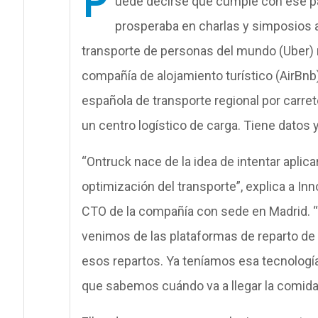
P
uede decirse que cumple con ese p
prosperaba en charlas y simposios 
transporte de personas del mundo (Uber) n
compañía de alojamiento turístico (AirBn
española de transporte regional por carret
un centro logístico de carga. Tiene datos 
“Ontruck nace de la idea de intentar aplicar
optimización del transporte”, explica a In
CTO de la compañía con sede en Madrid. “T
venimos de las plataformas de reparto de 
esos repartos. Ya teníamos esa tecnologí
que sabemos cuándo va a llegar la comida