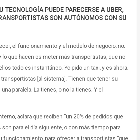
U TECNOLOGÍA PUEDE PARECERSE A UBER,
 TRANSPORTISTAS SON AUTÓNOMOS CON SU
ecer, el funcionamiento y el modelo de negocio, no.
fy lo que hacen es meter más transportistas, que no
 ellos todo es instantáneo. Yo pido un taxi, y es ahora.
transportistas [al sistema]. Tienen que tener su
na paralela. La tienes, o no la tienes. Y el
terno, aclara que reciben “un 20% de pedidos que
 son para el día siguiente, o con más tiempo para
su funcionamiento, para ofrecer a transportistas “que