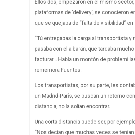
Ellos dos, empezaron en el mismo sector,
plataformas de ‘delivery’, se conocieron e
que se quejaba de “falta de visibilidad” en 
“Tú entregabas la carga al transportista y 
pasaba con el albarán, que tardaba mucho 
facturar… Había un montón de problemilla
rememora Fuentes.
Los transportistas, por su parte, les cont
un Madrid-París, se buscan un retorno con
distancia, no la solían encontrar.
Una corta distancia puede ser, por ejempl
“Nos decían que muchas veces se tenían qu