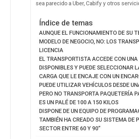
sea parecido a Uber, Cabify y otros servic
Índice de temas
AUNQUE EL FUNCIONAMIENTO DE SU T
MODELO DE NEGOCIO, NO: LOS TRAN
LICENCIA
EL TRANSPORTISTA ACCEDE CON UNA 
DISPONIBLES Y PUEDE SELECCIONAR 
CARGA QUE LE ENCAJE CON UN ENCAR
PUEDE UTILIZAR VEHÍCULOS DESDE U
PERO NO TRANSPORTA PAQUETERÍA P
ES UN PALÉ DE 100 A 150 KILOS
DISPONE DE UN EQUIPO DE PROGRAMA
TAMBIÉN HA CREADO SU SISTEMA DE PA
SECTOR ENTRE 60 Y 90”