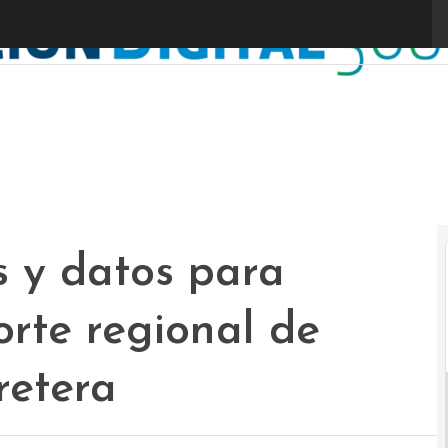
s y datos para
orte regional de
retera