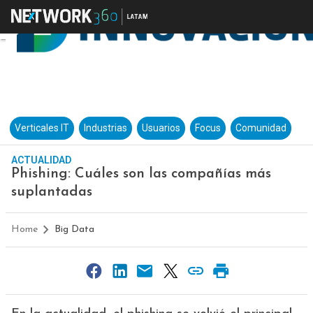
Verticales IT
Industrias
Usuarios
Focus
Comunidad
ACTUALIDAD
Phishing: Cuáles son las compañías más
suplantadas
Home
Big Data