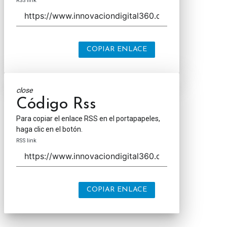
RSS link
COPIAR ENLACE
close
Código Rss
Para copiar el enlace RSS en el portapapeles,
haga clic en el botón.
RSS link
COPIAR ENLACE