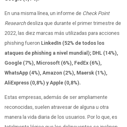
En una misma línea, un informe de
Check Point
Research
desliza que
durante el primer trimestre de
2022, las diez marcas más utilizadas para acciones
phishing fueron
LinkedIn (52% de todos los
ataques de phishing a nivel mundial); DHL (14%),
Google (7%), Microsoft (6%), FedEx (6%),
WhatsApp (4%), Amazon (2%), Maersk (1%),
AliExpress (0,8%) y Apple (0,8%).
Estas empresas, además de ser ampliamente
reconocidas, suelen atravesar de alguna u otra
manera la vida diaria de los usuarios. Por lo que, es
totalmente lógico que los delincuentes se inclinen