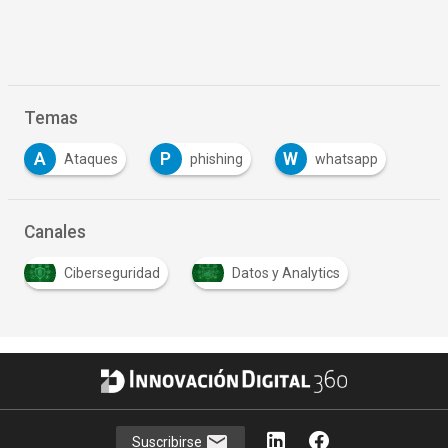
Temas
A
P
W
Ataques
phishing
whatsapp
Canales
Ciberseguridad
Datos y Analytics
Suscribirse