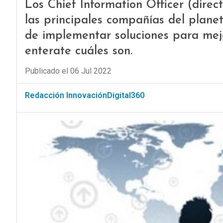
Los Chief Information Officer (direc
las principales compañías del planet
de implementar soluciones para mejo
enterate cuáles son.
Publicado el 06 Jul 2022
Redacción InnovaciónDigital360