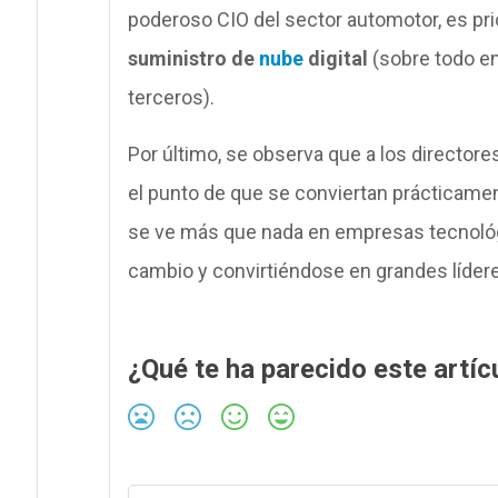
poderoso CIO del sector automotor, es prio
suministro de
nube
digital
(sobre todo en
terceros).
Por último, se observa que a los director
el punto de que se conviertan prácticame
se ve más que nada en empresas tecnológ
cambio y convirtiéndose en grandes líder
¿Qué te ha parecido este artíc