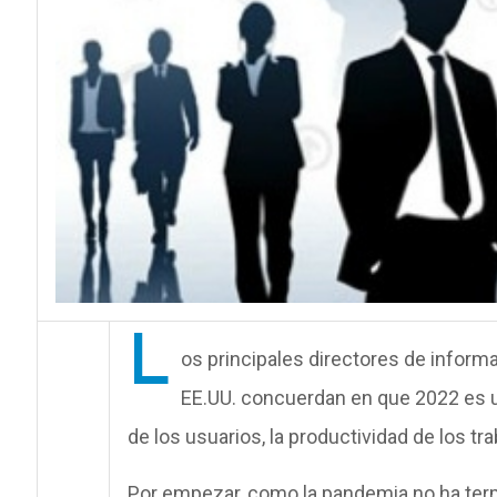
L
os principales directores de infor
EE.UU. concuerdan en que 2022 es un
de los usuarios, la productividad de los tr
Por empezar, como la pandemia no ha ter