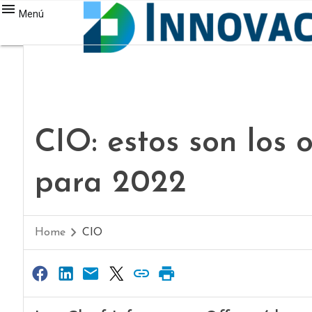
Menú
CIO: estos son los 
para 2022
Home
CIO