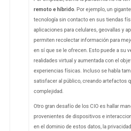
remoto e híbrido
. Por ejemplo, un gigant
tecnología sin contacto en sus tiendas fí
aplicaciones para celulares, geovallas y a
permiten recolectar información para mejor
en sí que se le ofrecen. Esto puede a su v
realidades virtual y aumentada con el obje
experiencias físicas. Incluso se habla tam
satisfacer al público, creando artefactos
complejidad.
Otro gran desafío de los CIO es hallar m
provenientes de dispositivos e interaccion
en el dominio de estos datos, la privacida