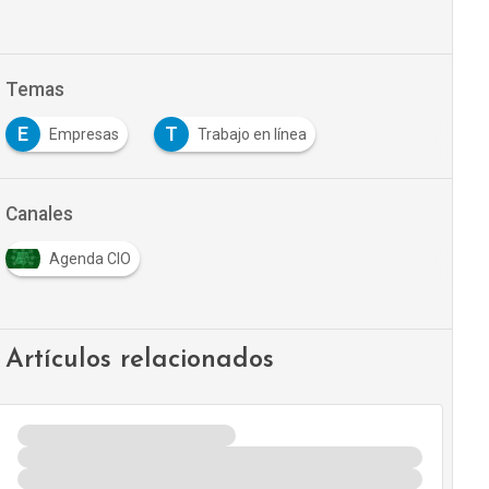
Temas
E
T
Empresas
Trabajo en línea
Canales
Agenda CIO
Artículos relacionados