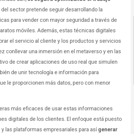
e del sector pretende seguir desarrollando la
sicas para vender con mayor seguridad a través de
paratos móviles. Además, estas técnicas digitales
ar el servicio al cliente y los productos y servicios
ez conllevar una inmersión en el metaverso y en las
tivo de crear aplicaciones de uso real que simulen
bién de unir tecnología e información para
 que le proporcionen más datos, pero con menor
aneras más eficaces de usar estas informaciones
es digitales de los clientes. El enfoque está puesto
d y las plataformas empresariales para así
generar