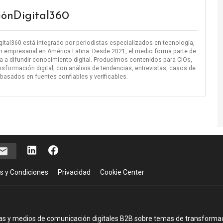
iónDigital360
igital360 está integrado por periodistas especializados en tecnología,
n empresarial en América Latina. Desde 2021, el medio forma parte de
 a difundir conocimiento digital. Producimos contenidos para CIOs,
nsformación digital, con análisis de tendencias, entrevistas, casos de
 basados en fuentes confiables y verificables.
s y Condiciones
Privacidad
Cookie Center
as y medios de comunicación digitales B2B sobre temas de transformació