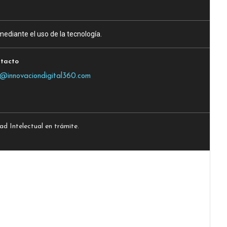
ediante el uso de la tecnología.
tacto
o@innovaciondigital360.com
 Intelectual en trámite.