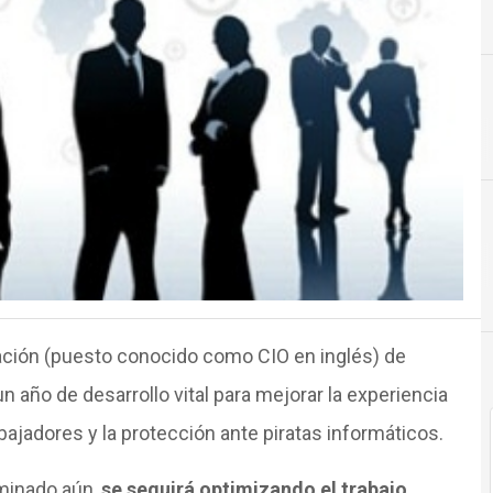
mación (puesto conocido como CIO en inglés) de
 año de desarrollo vital para mejorar la experiencia
abajadores y la protección ante piratas informáticos.
minado aún,
se seguirá optimizando el trabajo