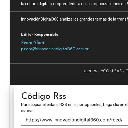
la cultura digital y emprendedora en las organizaciones de 
InnovaciónDigital360 analiza los grandes temas de la transf
Editor Responsable
Pedro Ylarri
pedro@innovaciondigital360.com.ar
© 2026 - YCON SAS - CUI
Código Rss
Para copiar el enlace RSS en el portapapeles, haga clic en e
RSS link