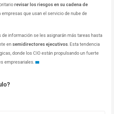
ritario
revisar los riesgos en su cadena de
 empresas que usan el servicio de nube de
es de información se les asignarán más tareas hasta
nte en
semidirectores ejecutivos
. Esta tendencia
icas, donde los CIO están propulsando un fuerte
es empresariales.
ulo?