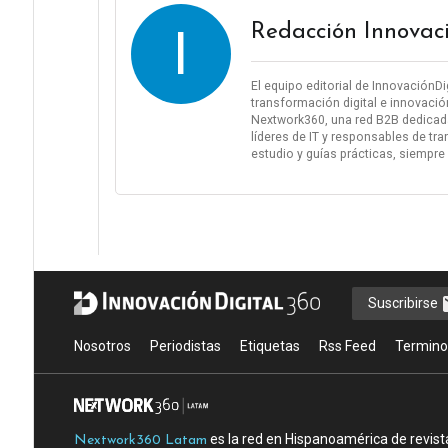
I
Redacción Innovac
El equipo editorial de InnovaciónD
transformación digital e innovació
Nextwork360, una red B2B dedicada
líderes de IT y responsables de tra
estudio y guías prácticas, siempre
Suscribirse
Nosotros
Periodistas
Etiquetas
Rss Feed
Termino
es la red en Hispanoamérica de revist
Nextwork360 Latam