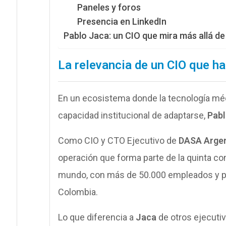
Paneles y foros
Presencia en LinkedIn
Pablo Jaca: un CIO que mira más allá de 
La relevancia de un CIO que ha
En un ecosistema donde la tecnología méd
capacidad institucional de adaptarse,
Pabl
Como CIO y CTO Ejecutivo de
DASA Argen
operación que forma parte de la quinta c
mundo, con más de 50.000 empleados y pres
Colombia.
Lo que diferencia a
Jaca
de otros ejecuti