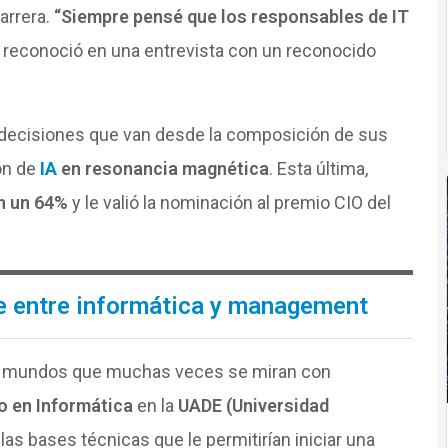
arrera.
“Siempre pensé que los responsables de IT
, reconoció en una entrevista con un reconocido
 decisiones que van desde la composición de sus
ón de
IA
en resonancia magnética
. Esta última,
en un 64%
y le valió la nominación al premio CIO del
e entre informática y management
 mundos que muchas veces se miran con
o en Informática
en la
UADE (Universidad
 las bases técnicas que le permitirían iniciar una