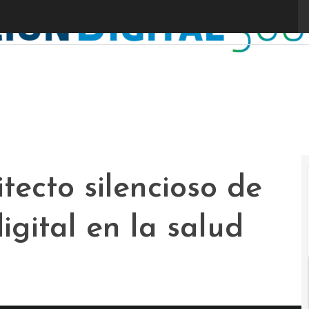
P
itecto silencioso de
igital en la salud