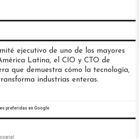
omité ejecutivo de uno de los mayores
América Latina, el CIO y CTO de
ra que demuestra cómo la tecnología,
ransforma industrias enteras.
tes preferidas en Google
esarial