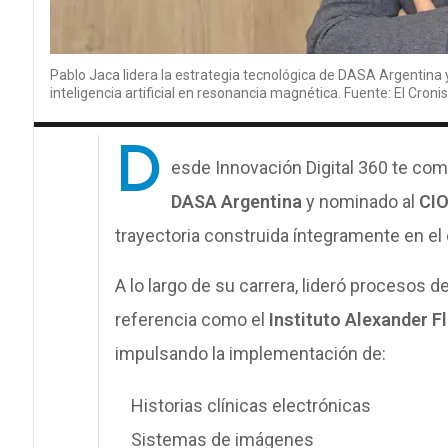
Pablo Jaca lidera la estrategia tecnológica de DASA Argentina
inteligencia artificial en resonancia magnética. Fuente: El Cronis
D
esde Innovación Digital 360 te com
DASA Argentina
y nominado al
CIO
trayectoria construida íntegramente en el
A lo largo de su carrera, lideró procesos 
referencia como el
Instituto Alexander F
impulsando la implementación de:
Historias clínicas electrónicas
Sistemas de imágenes