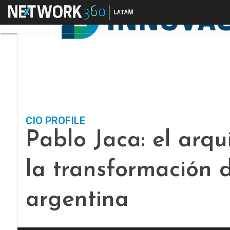
Menú
CIO PROFILE
Pablo Jaca: el arqu
la transformación d
argentina