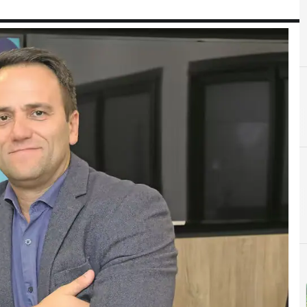
E
Empresas