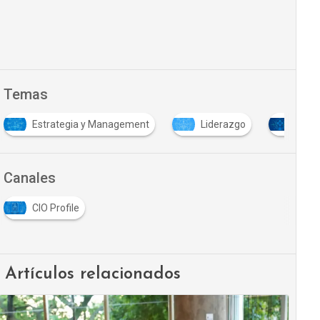
Temas
Estrategia y Management
Liderazgo
Salu
Canales
CIO Profile
Artículos relacionados