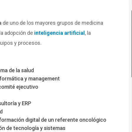
a
de uno de los mayores grupos de medicina
la adopción de
inteligencia artificial
, la
quipos y procesos.
oma de la salud
informática y management
 comité ejecutivo
ultoría y ERP
ud
sformación digital de un referente oncológico
ción de tecnología y sistemas