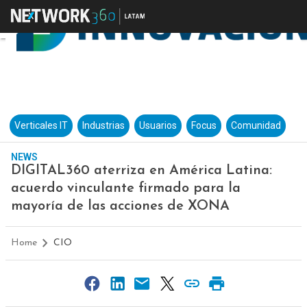
Verticales IT
Industrias
Usuarios
Focus
Comunidad
NEWS
DIGITAL360 aterriza en América Latina:
acuerdo vinculante firmado para la
mayoría de las acciones de XONA
Home
CIO