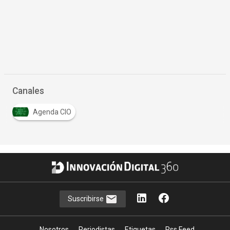
Canales
Agenda CIO
Suscribirse
Nosotros
Periodistas
Etiquetas
Rss Feed