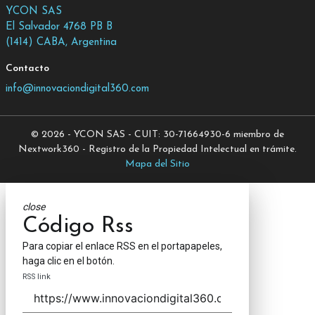
YCON SAS
El Salvador 4768 PB B
(1414) CABA, Argentina
Contacto
info@innovaciondigital360.com
© 2026 - YCON SAS - CUIT: 30-71664930-6 miembro de
Nextwork360 - Registro de la Propiedad Intelectual en trámite.
Mapa del Sitio
close
Código Rss
Para copiar el enlace RSS en el portapapeles,
haga clic en el botón.
RSS link