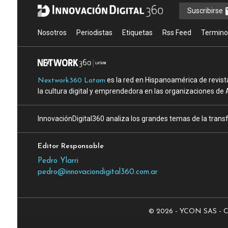
Suscribirse
Nosotros
Periodistas
Etiquetas
Rss Feed
Termino
es la red en Hispanoamérica de revist
Nextwork360 Latam
la cultura digital y emprendedora en las organizaciones de 
InnovaciónDigital360 analiza los grandes temas de la transf
Editor Responsable
Pedro Ylarri
pedro@innovaciondigital360.com.ar
© 2026 - YCON SAS - CUI