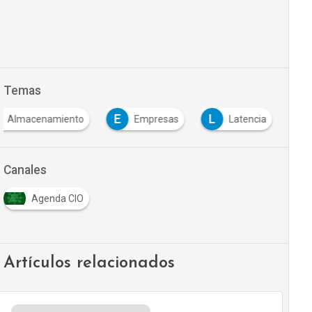
Temas
E
L
Almacenamiento
Empresas
Latencia
Canales
Agenda CIO
Artículos relacionados