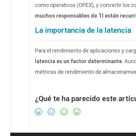
como operativos (OPEX), y convertir los c
muchos responsables de TI están recurr
La importancia de la latencia
Para el rendimiento de aplicaciones y car
latencia es un factor determinante
. Aun
métricas de rendimiento de almacenamien
¿Qué te ha parecido este artíc