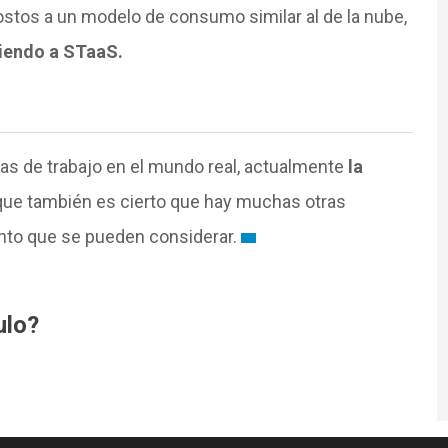
ostos a un modelo de consumo similar al de la nube,
iendo a STaaS.
gas de trabajo en el mundo real, actualmente
la
que también es cierto que hay muchas otras
to que se pueden considerar.
ulo?