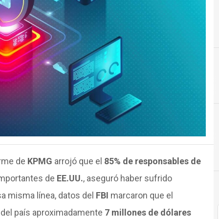
A
orme de
KPMG
arrojó que el
85% de responsables de
mportantes de
EE.UU.
, aseguró haber sufrido
sa misma línea, datos del
FBI
marcaron que el
s del país aproximadamente
7 millones de dólares