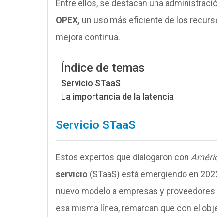
Entre ellos, se destacan una administraci
OPEX,
un uso más eficiente de los recurso
mejora continua.
Índice de temas
Servicio STaaS
La importancia de la latencia
Servicio STaaS
Estos expertos que dialogaron con
Améric
servicio
(STaaS) está emergiendo en 2022 b
nuevo modelo a empresas y proveedores d
esa misma línea, remarcan que con el obje