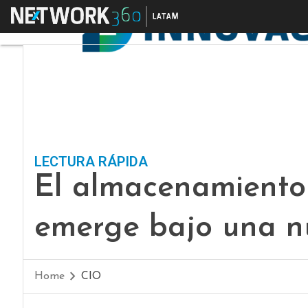
Menú
LECTURA RÁPIDA
El almacenamiento 
emerge bajo una n
Home
CIO