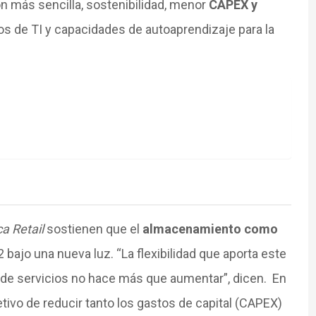
ón más sencilla, sostenibilidad, menor
CAPEX y
s de TI y capacidades de autoaprendizaje para la
a Retail
sostienen que el
almacenamiento como
ajo una nueva luz. “La flexibilidad que aporta este
e servicios no hace más que aumentar”, dicen. En
tivo de reducir tanto los gastos de capital (CAPEX)