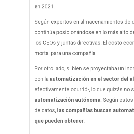
e
n 2021.
Según expertos en almacenamientos de d
continúa posicionándose en lo más alto de
los CEOs y juntas directivas. El costo ec
mortal para una compañía.
Por otro lado, si bien se proyectaba un in
con la
automatización en el sector del 
efectivamente ocurrió-, lo que quizás no 
automatización autónoma
. Según estos
de datos,
las compañías buscan automatiz
que pueden obtener.