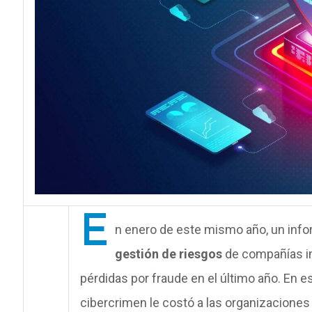
E
n enero de este mismo año, un inf
gestión de riesgos
de compañías i
pérdidas por fraude en el último año. En e
cibercrimen le costó a las organizacione