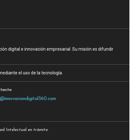
n digital e innovación empresarial. Su misión es difundir
ediante el uso de la tecnología.
tacto
o@innovaciondigital360.com
 Intelectual en trámite.