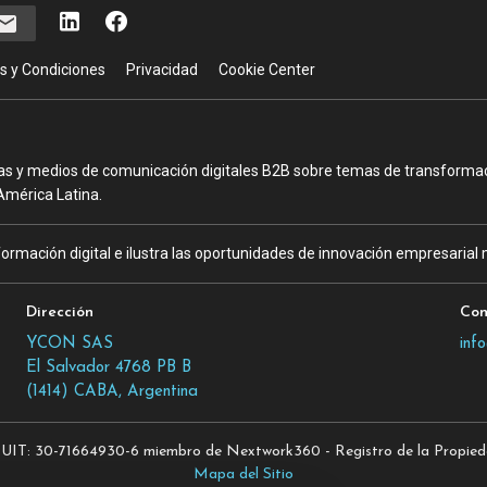
s y Condiciones
Privacidad
Cookie Center
as y medios de comunicación digitales B2B sobre temas de transformació
América Latina.
ormación digital e ilustra las oportunidades de innovación empresarial m
Dirección
Con
YCON SAS
inf
El Salvador 4768 PB B
(1414) CABA, Argentina
T: 30-71664930-6 miembro de Nextwork360 - Registro de la Propiedad
Mapa del Sitio