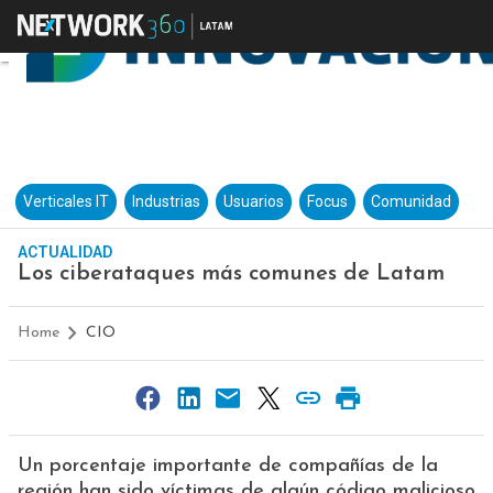
Verticales IT
Industrias
Usuarios
Focus
Comunidad
ACTUALIDAD
Los ciberataques más comunes de Latam
Home
CIO
Un porcentaje importante de compañías de la
región han sido víctimas de algún código malicioso