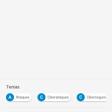
Temas
A
C
C
Ataques
Ciberataques
Ciberseguridad