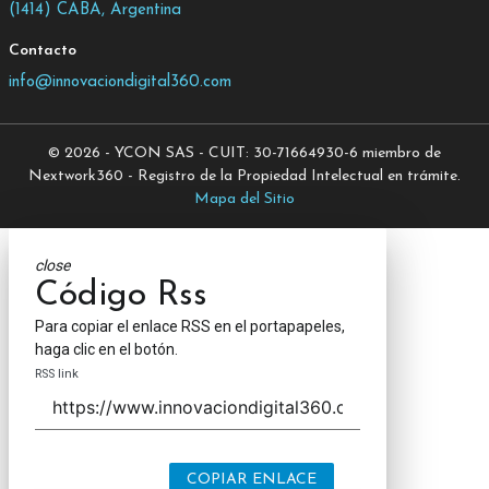
(1414) CABA, Argentina
Contacto
info@innovaciondigital360.com
© 2026 - YCON SAS - CUIT: 30-71664930-6 miembro de
Nextwork360 - Registro de la Propiedad Intelectual en trámite.
Mapa del Sitio
close
Código Rss
Para copiar el enlace RSS en el portapapeles,
haga clic en el botón.
RSS link
COPIAR ENLACE