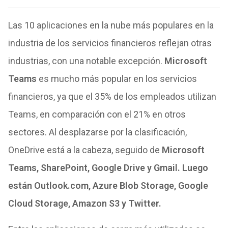
Las 10 aplicaciones en la nube más populares en la
industria de los servicios financieros reflejan otras
industrias, con una notable excepción.
Microsoft
Teams
es mucho más popular en los servicios
financieros, ya que el 35% de los empleados utilizan
Teams, en comparación con el 21% en otros
sectores. Al desplazarse por la clasificación,
OneDrive está a la cabeza, seguido de
Microsoft
Teams, SharePoint, Google Drive y Gmail. Luego
están Outlook.com, Azure Blob Storage, Google
Cloud Storage, Amazon S3 y Twitter.