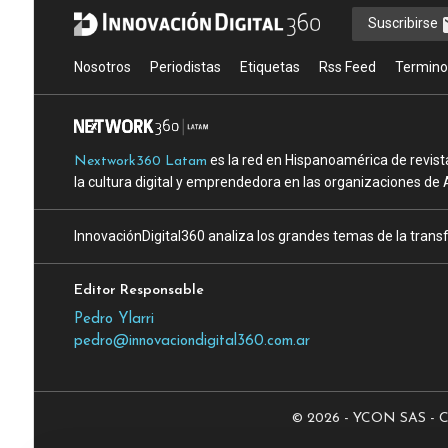
Suscribirse
Nosotros
Periodistas
Etiquetas
Rss Feed
Termino
es la red en Hispanoamérica de revist
Nextwork360 Latam
la cultura digital y emprendedora en las organizaciones de 
InnovaciónDigital360 analiza los grandes temas de la transf
Editor Responsable
Pedro Ylarri
pedro@innovaciondigital360.com.ar
© 2026 - YCON SAS - CUI