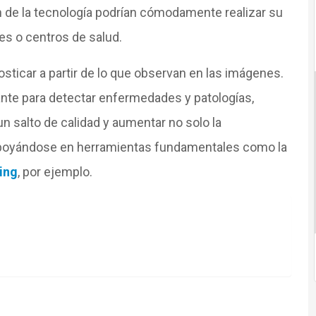
ón de la tecnología podrían cómodamente realizar su
les o centros de salud.
osticar a partir de lo que observan en las imágenes.
ante para detectar enfermedades y patologías,
n salto de calidad y aumentar no solo la
 apoyándose en herramientas fundamentales como la
ing
, por ejemplo.