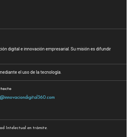
n digital e innovación empresarial. Su misión es difundir
ediante el uso de la tecnología.
tacto
o@innovaciondigital360.com
 Intelectual en trámite.