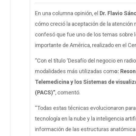
En una columna opinión, el
Dr. Flavio Sán
cómo creció la aceptación de la atención m
confesó que fue uno de los temas sobre l
importante de América, realizado en el C
“Con el título ‘Desafío del negocio en radi
modalidades más utilizadas com
o: Reso
Telemedicina y los Sistemas de visual
(PACS)”
, comentó.
“Todas estas técnicas evolucionaron para m
tecnología en la nube y la inteligencia art
información de las estructuras anatómicas