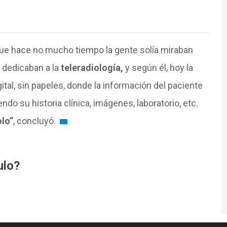
ue hace no mucho tiempo la gente solía miraban
 dedicaban a la
teleradiología,
y según él, hoy la
al, sin papeles, donde la información del paciente
do su historia clínica, imágenes, laboratorio, etc.
lo”
, concluyó.
ulo?