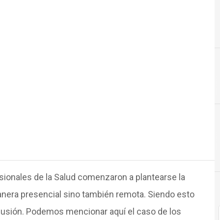
Innovación
ionales de la Salud comenzaron a plantearse la
manera presencial sino también remota. Siendo esto
scusión. Podemos mencionar aquí el caso de los