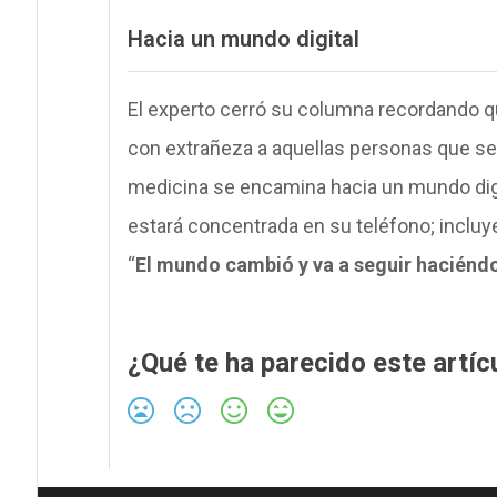
Hacia un mundo digital
El experto cerró su columna recordando q
con extrañeza a aquellas personas que se
medicina se encamina hacia un mundo digit
estará concentrada en su teléfono; incluyen
“
El mundo cambió y va a seguir haciéndo
¿Qué te ha parecido este artíc