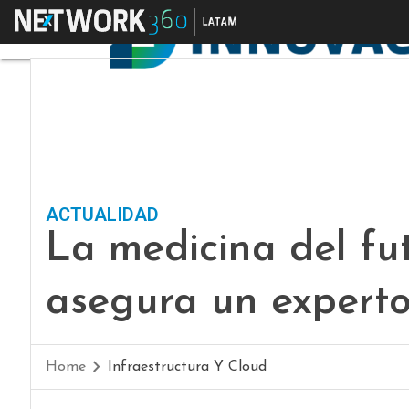
Menú
ACTUALIDAD
La medicina del fut
asegura un expert
Home
Infraestructura Y Cloud