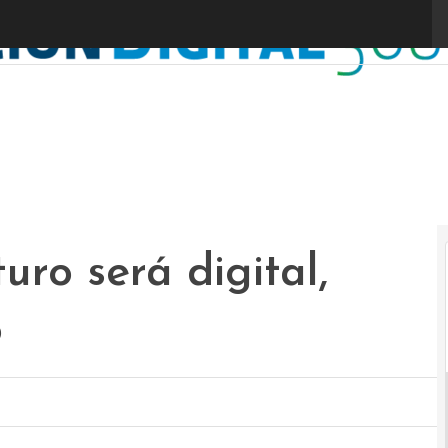
uro será digital,
o