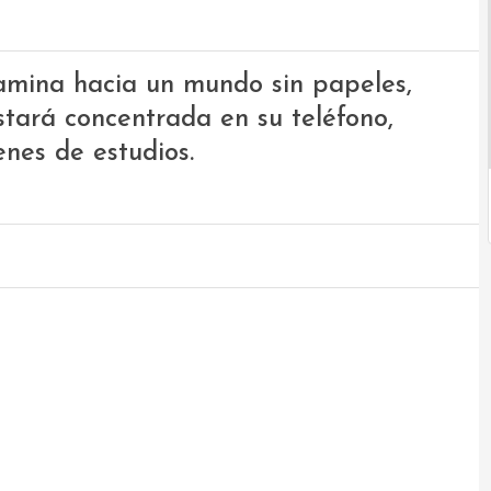
camina hacia un mundo sin papeles,
stará concentrada en su teléfono,
enes de estudios.