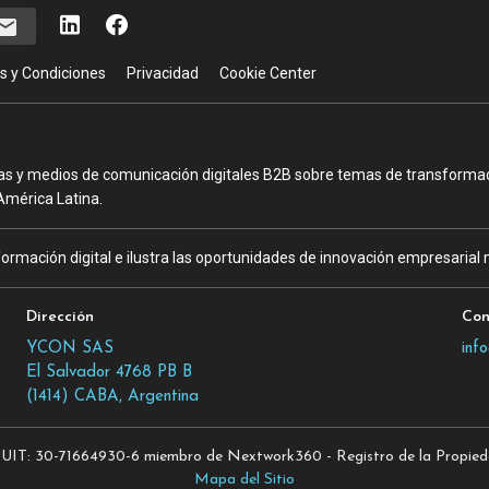
s y Condiciones
Privacidad
Cookie Center
as y medios de comunicación digitales B2B sobre temas de transformació
América Latina.
ormación digital e ilustra las oportunidades de innovación empresarial m
Dirección
Con
YCON SAS
inf
El Salvador 4768 PB B
(1414) CABA, Argentina
T: 30-71664930-6 miembro de Nextwork360 - Registro de la Propiedad
Mapa del Sitio