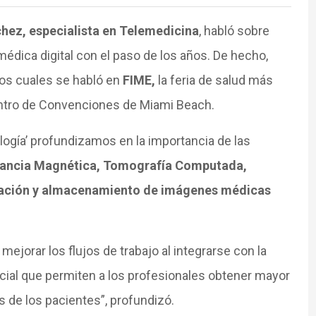
chez, especialista en Telemedicina
, habló sobre
édica digital con el paso de los años. De hecho,
os cuales se habló en
FIME,
la feria de salud más
entro de Convenciones de Miami Beach.
ología’ profundizamos en la importancia de las
nancia Magnética, Tomografía Computada,
ización y almacenamiento de imágenes médicas
ejorar los flujos de trabajo al integrarse con la
ificial que permiten a los profesionales obtener mayor
 de los pacientes”, profundizó.