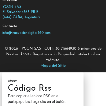
Dirección
YCON SAS
El Salvador 4768 PB B
(1414) CABA, Argentina
Contacto
info@innovaciondigital360.com
© 2026 - YCON SAS - CUIT: 30-71664930-6 miembro de
Nextwork360 - Registro de la Propiedad Intelectual en
trámite.
Mapa del Sitio
close
Código Rss
Para copiar el enlace RSS en el
portapapeles, haga clic en el botón.