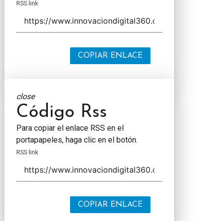
RSS link
COPIAR ENLACE
close
Código Rss
Para copiar el enlace RSS en el
portapapeles, haga clic en el botón.
RSS link
COPIAR ENLACE