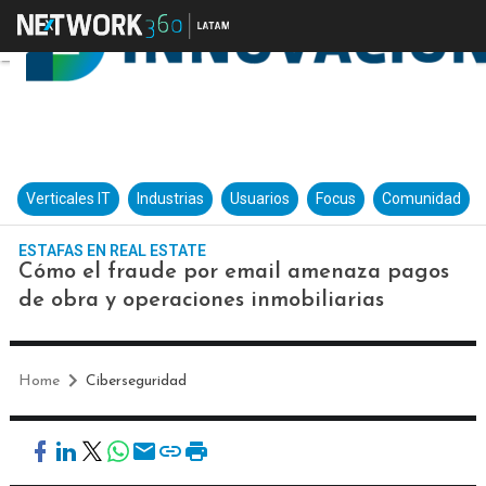
Verticales IT
Industrias
Usuarios
Focus
Comunidad
ESTAFAS EN REAL ESTATE
Cómo el fraude por email amenaza pagos
de obra y operaciones inmobiliarias
Home
Ciberseguridad