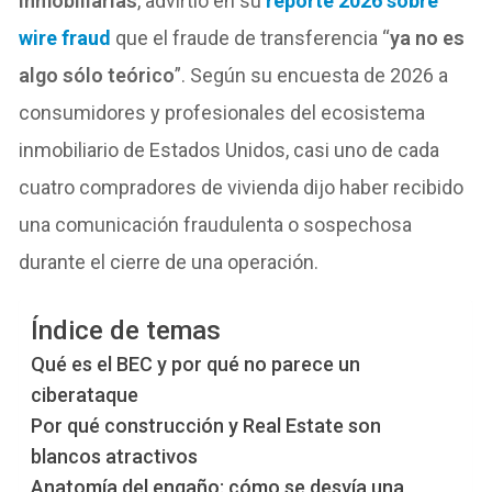
inmobiliarias
, advirtió en
su
reporte
2026 sobre
wire fraud
que el fraude de transferencia “
ya no es
algo sólo teórico
”. Según su encuesta de 2026 a
consumidores y profesionales del ecosistema
inmobiliario de Estados Unidos, casi uno de cada
cuatro compradores de vivienda dijo haber recibido
una comunicación fraudulenta o sospechosa
durante el cierre de una operación.
Índice de temas
Qué es el BEC y por qué no parece un
ciberataque
Por qué construcción y Real Estate son
blancos atractivos
Anatomía del engaño: cómo se desvía una