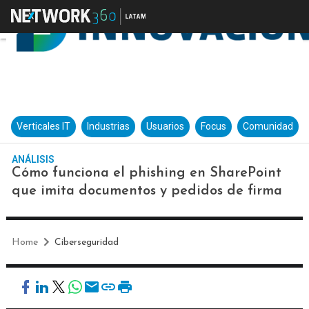
Verticales IT
Industrias
Usuarios
Focus
Comunidad
ANÁLISIS
Cómo funciona el phishing en SharePoint
que imita documentos y pedidos de firma
Home
Ciberseguridad