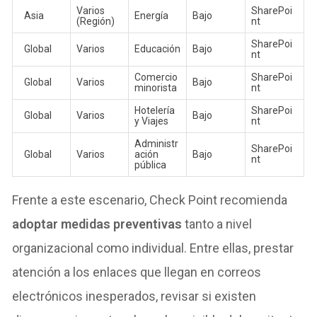
Varios
SharePoi
Asia
Energía
Bajo
(Región)
nt
SharePoi
Global
Varios
Educación
Bajo
nt
Comercio
SharePoi
Global
Varios
Bajo
minorista
nt
Hotelería
SharePoi
Global
Varios
Bajo
y Viajes
nt
Administr
SharePoi
Global
Varios
ación
Bajo
nt
pública
Frente a este escenario, Check Point recomienda
adoptar medidas preventivas
tanto a nivel
organizacional como individual. Entre ellas, prestar
atención a los enlaces que llegan en correos
electrónicos inesperados, revisar si existen