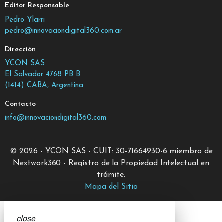
Editor Responsable
Pedro Ylarri
pedro@innovaciondigital360.com.ar
Dirección
YCON SAS
El Salvador 4768 PB B
(1414) CABA, Argentina
Contacto
info@innovaciondigital360.com
© 2026 - YCON SAS - CUIT: 30-71664930-6 miembro de
Nextwork360 - Registro de la Propiedad Intelectual en
trámite.
Mapa del Sitio
close