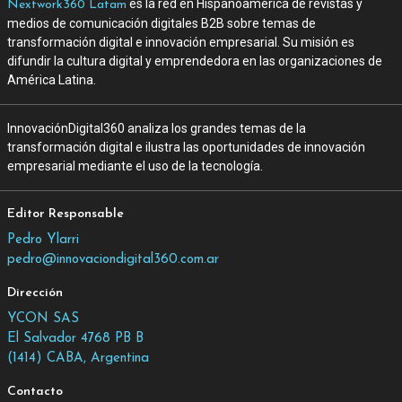
es la red en Hispanoamérica de revistas y
Nextwork360 Latam
medios de comunicación digitales B2B sobre temas de
transformación digital e innovación empresarial. Su misión es
difundir la cultura digital y emprendedora en las organizaciones de
América Latina.
InnovaciónDigital360 analiza los grandes temas de la
transformación digital e ilustra las oportunidades de innovación
empresarial mediante el uso de la tecnología.
Editor Responsable
Pedro Ylarri
pedro@innovaciondigital360.com.ar
Dirección
YCON SAS
El Salvador 4768 PB B
(1414) CABA, Argentina
Contacto