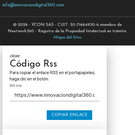
info@innovaciondigital360.com
© 2026 - YCON SAS - CUIT: 30-71664930-6 miembro de
Nextwork360 - Registro de la Propiedad Intelectual en trámite.
Mapa del Sitio
close
Código Rss
Para copiar el enlace RSS en el portapapeles,
haga clic en el botón.
RSS link
COPIAR ENLACE