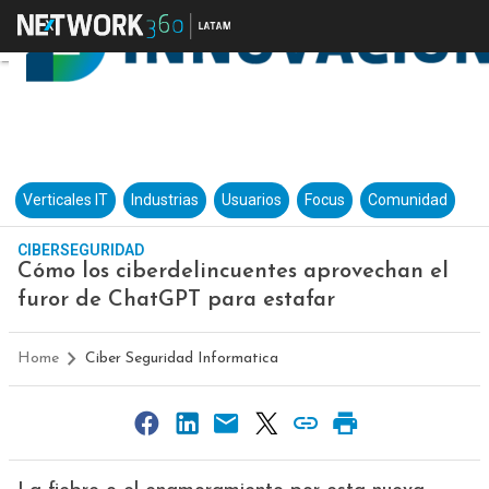
Verticales IT
Industrias
Usuarios
Focus
Comunidad
CIBERSEGURIDAD
Cómo los ciberdelincuentes aprovechan el
furor de ChatGPT para estafar
Home
Ciber Seguridad Informatica