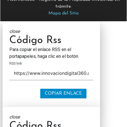
trámite.
Mapa del Sitio
close
Código Rss
Para copiar el enlace RSS en el
portapapeles, haga clic en el botón.
RSS link
COPIAR ENLACE
close
Código Rss