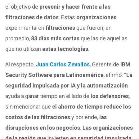
el objetivo de
prevenir y hacer frente a las
filtraciones de datos
. Estas
organizaciones
experimentaron
filtraciones
que fueron, en
promedio,
83 días más cortas
que las de aquellas
que no utilizan
estas tecnologías
.
Al respecto,
Juan Carlos Zevallos
, Gerente de
IBM
Security Software para Latinoamérica
, afirmó: “
La
seguridad impulsada por IA y la automatización
ayuda a ganar tiempo en el lado de
los defensores
,
sin mencionar que
el ahorro de tiempo reduce los
costos de las filtraciones
y por ende,
las
disrupciones en los negocios
.
Las organizaciones
de la región
que invierten en
seguridad impulsada