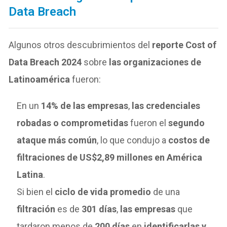
Data Breach
Algunos otros descubrimientos del
reporte Cost of
Data Breach 2024
sobre
las organizaciones de
Latinoamérica
fueron:
En un
14% de las empresas
,
las credenciales
robadas o comprometidas
fueron el
segundo
ataque más común
, lo que condujo a
costos de
filtraciones de US$2,89 millones en América
Latina
.
Si bien el
ciclo de vida promedio
de una
filtración
es de
301 días
,
las empresas
que
tardaron menos de
200 días
en
identificarlas y