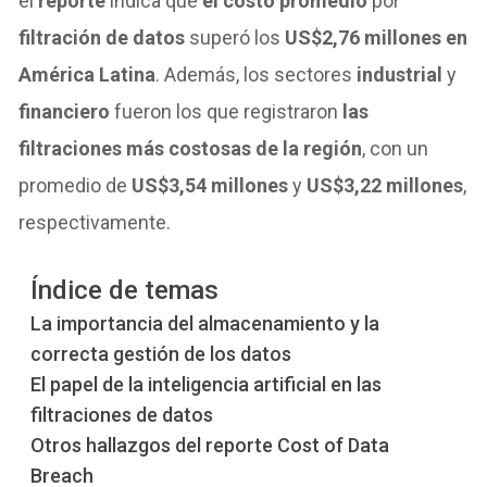
el
reporte
indica que
el costo promedio
por
filtración de datos
superó los
US$2,76 millones en
América Latina
. Además, los sectores
industrial
y
financiero
fueron los que registraron
las
filtraciones más costosas de la región
, con un
promedio de
US$3,54 millones
y
US$3,22 millones
,
respectivamente.
Índice de temas
La importancia del almacenamiento y la
correcta gestión de los datos
El papel de la inteligencia artificial en las
filtraciones de datos
Otros hallazgos del reporte Cost of Data
Breach