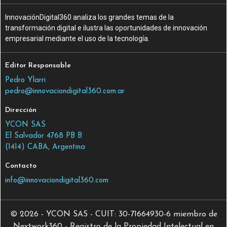
InnovaciónDigital360 analiza los grandes temas de la
transformación digital e ilustra las oportunidades de innovación
empresarial mediante el uso de la tecnología.
Editor Responsable
Pedro Ylarri
pedro@innovaciondigital360.com.ar
Dirección
YCON SAS
El Salvador 4768 PB B
(1414) CABA, Argentina
Contacto
info@innovaciondigital360.com
© 2026 - YCON SAS - CUIT: 30-71664930-6 miembro de
Nextwork360 - Registro de la Propiedad Intelectual en