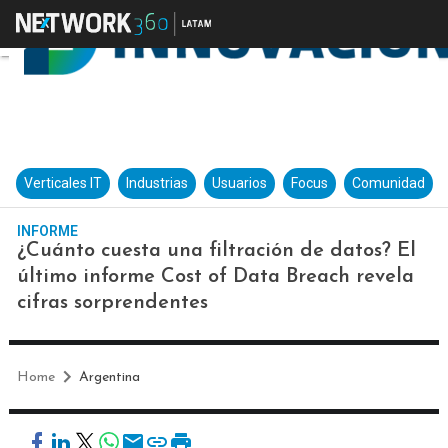
Verticales IT
Industrias
Usuarios
Focus
Comunidad
INFORME
¿Cuánto cuesta una filtración de datos? El
último informe Cost of Data Breach revela
cifras sorprendentes
Home
Argentina