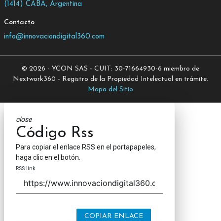
(1414) CABA, Argentina
Contacto
info@innovaciondigital360.com
© 2026 - YCON SAS - CUIT: 30-71664930-6 miembro de
Nextwork360 - Registro de la Propiedad Intelectual en trámite.
Mapa del Sitio
close
Código Rss
Para copiar el enlace RSS en el portapapeles,
haga clic en el botón.
RSS link
COPIAR ENLACE