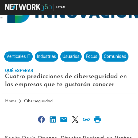
Verticales IT
Industrias
Usuarios
Focus
Comunidad
QUÉ ESPERAR
Cuatro predicciones de ciberseguridad en
las empresas que te gustarán conocer
Home
Ciberseguridad