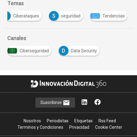
Temas
C
S
Ciberataques
seguridad
Tendencias
Canales
D
Ciberseguridad
Data Security
Suscribirse
Nosotros
Periodistas
Etiquetas
Rss Feed
Terminos y Condiciones
Privacidad
Cookie Center