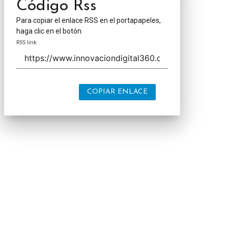
Código Rss
Para copiar el enlace RSS en el portapapeles,
haga clic en el botón.
RSS link
COPIAR ENLACE