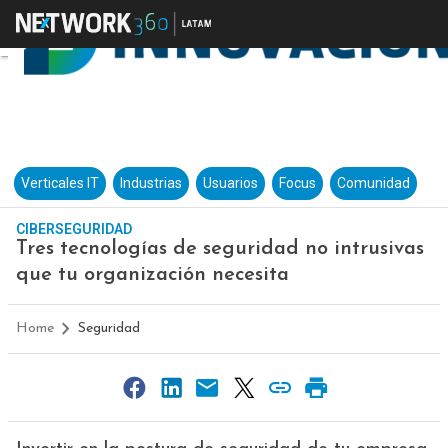
Verticales IT
Industrias
Usuarios
Focus
Comunidad
CIBERSEGURIDAD
Tres tecnologías de seguridad no intrusivas
que tu organización necesita
Home
Seguridad