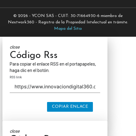
© 2026 - YCON SAS - CUIT: 30-71664930-6 miembro de
Nextwork360 - Registro de la Propiedad Intelectual en trámite.
Mapa del Sitio
close
Código Rss
Para copiar el enlace RSS en el portapapeles,
haga clic en el botón.
RSS link
COPIAR ENLACE
close