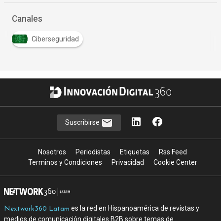
Canales
Ciberseguridad
Suscribirse
Nosotros
Periodistas
Etiquetas
Rss Feed
Terminos y Condiciones
Privacidad
Cookie Center
es la red en Hispanoamérica de revistas y
Nextwork360 Latam
medios de comunicación digitales B2B sobre temas de