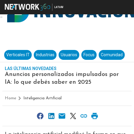
Verticales IT
Industrias
Usuarios
Focus
Comunidad
LAS ÚLTIMAS NOVEDADES
Anuncios personalizados impulsados por
IA: lo que debés saber en 2025
Home
Inteligencia Artificial