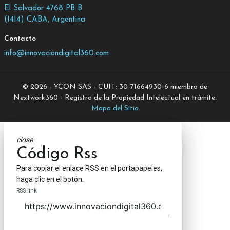
El Salvador 4768 PB B
(1414) CABA, Argentina
Contacto
info@innovaciondigital360.com
© 2026 - YCON SAS - CUIT: 30-71664930-6 miembro de
Nextwork360 - Registro de la Propiedad Intelectual en trámite.
Mapa del Sitio
close
Código Rss
Para copiar el enlace RSS en el portapapeles,
haga clic en el botón.
RSS link