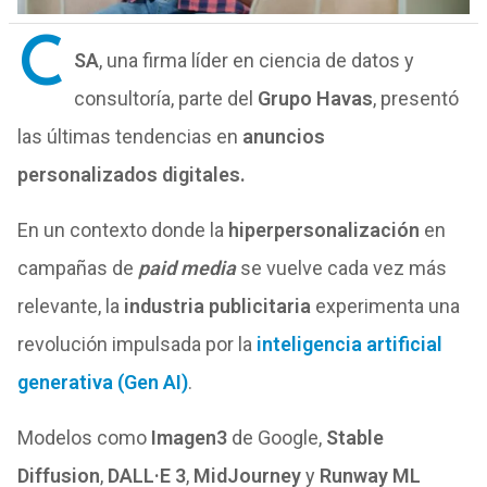
C
SA
, una firma líder en ciencia de datos y
consultoría, parte del
Grupo Havas
, presentó
las últimas tendencias en
anuncios
personalizados digitales.
En un contexto donde la
hiperpersonalización
en
campañas de
paid media
se vuelve cada vez más
relevante, la
industria publicitaria
experimenta una
revolución impulsada por la
inteligencia artificial
generativa (Gen AI)
.
Modelos como
Imagen3
de Google,
Stable
Diffusion
,
DALL·E 3
,
MidJourney
y
Runway ML