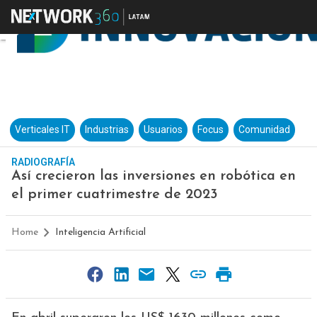
Verticales IT
Industrias
Usuarios
Focus
Comunidad
RADIOGRAFÍA
Así crecieron las inversiones en robótica en
el primer cuatrimestre de 2023
Home
Inteligencia Artificial