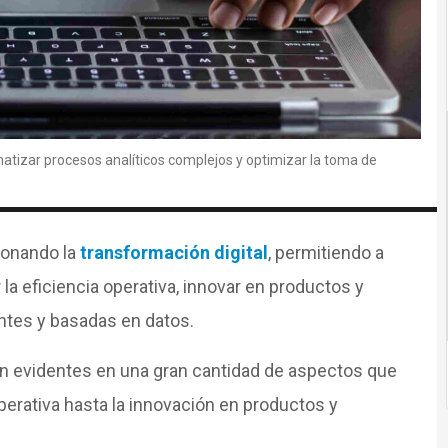
tizar procesos analíticos complejos y optimizar la toma de
cionando la
transformación digital
, permitiendo a
a eficiencia operativa, innovar en productos y
ntes y basadas en datos.
 evidentes en una gran cantidad de aspectos que
perativa hasta la innovación en productos y