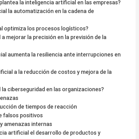
lantea la inteligencia artificial en las empresas?
cial la automatización en la cadena de
ial optimiza los procesos logísticos?
 a mejorar la precisión en la previsión de la
cial aumenta la resiliencia ante interrupciones en
ficial a la reducción de costos y mejora de la
al la ciberseguridad en las organizaciones?
menazas
ucción de tiempos de reacción
e falsos positivos
 y amenazas internas
a artificial el desarrollo de productos y