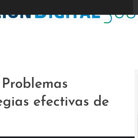
: Problemas
egias efectivas de