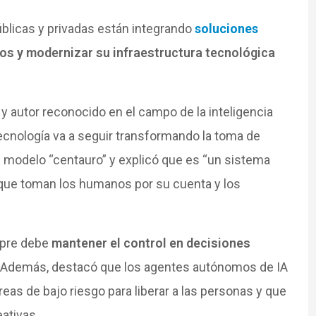
úblicas y privadas están integrando
soluciones
os y modernizar su infraestructura tecnológica
r y autor reconocido en el campo de la inteligencia
ecnología va a seguir transformando la toma de
al modelo “centauro” y explicó que es “un sistema
que toman los humanos por su cuenta y los
mpre debe
mantener el control en decisiones
a. Además, destacó que los agentes autónomos de IA
eas de bajo riesgo para liberar a las personas y que
ativas.