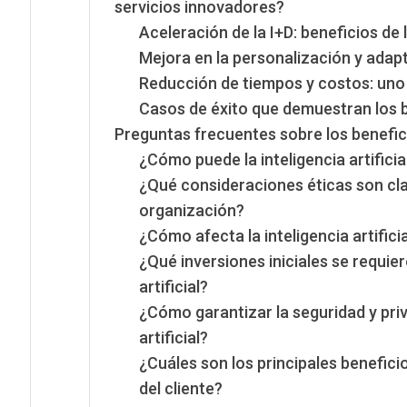
servicios innovadores?
Aceleración de la I+D: beneficios de 
Mejora en la personalización y adapt
Reducción de tiempos y costos: uno 
Casos de éxito que demuestran los be
Preguntas frecuentes sobre los benefici
¿Cómo puede la inteligencia artifici
¿Qué consideraciones éticas son clav
organización?
¿Cómo afecta la inteligencia artifici
¿Qué inversiones iniciales se requie
artificial?
¿Cómo garantizar la seguridad y priva
artificial?
¿Cuáles son los principales beneficios
del cliente?