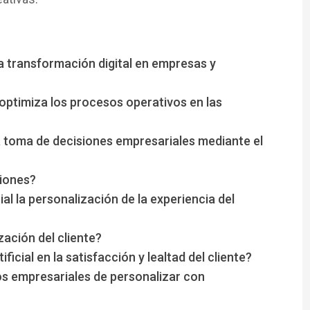
 la transformación digital en empresas y
l optimiza los procesos operativos en las
 la toma de decisiones empresariales mediante el
siones?
ial la personalización de la experiencia del
ación del cliente?
ificial en la satisfacción y lealtad del cliente?
ios empresariales de personalizar con