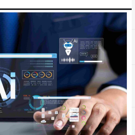
Estrategia y Management