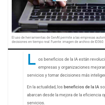
El uso de herramientas de GenAI permite a las empresas automa
decisiones en tiempo real. Fuente: imagen de archivo de ID360.
L
os beneficios de la IA están revolu
empresas y organizaciones mejorar l
servicios y tomar decisiones más intelige
En la actualidad, los
beneficios de la IA
son
abarcan desde la mejora de la eficiencia o
servicios.