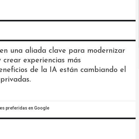
ió en una aliada clave para modernizar
y crear experiencias más
eneficios de la IA están cambiando el
privadas.
tes preferidas en Google