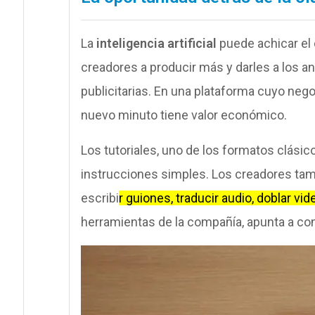
La
inteligencia artificial
puede achicar el
creadores a producir más y darles a los 
publicitarias. En una plataforma cuyo neg
nuevo minuto tiene valor económico.
Los tutoriales, uno de los formatos clás
instrucciones simples. Los creadores ta
escribi
r guiones, traducir audio, doblar vi
herramientas de la compañía, apunta a con