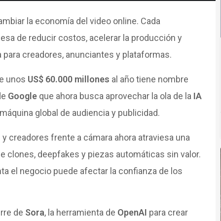
mbiar la economía del video online. Cada
esa de reducir costos, acelerar la producción y
a para creadores, anunciantes y plataformas.
ve unos
US$ 60.000 millones
al año tiene nombre
de
Google
que ahora busca aprovechar la ola de la
IA
 máquina global de audiencia y publicidad.
 y creadores frente a cámara ahora atraviesa una
de clones, deepfakes y piezas automáticas sin valor.
a el negocio puede afectar la confianza de los
erre de
Sora
, la herramienta de
OpenAI
para crear