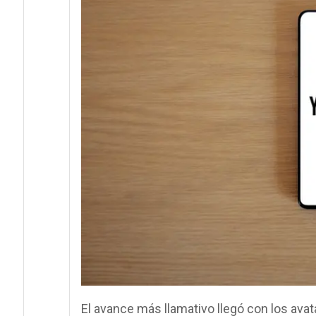
El avance más llamativo llegó con los ava