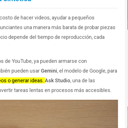
 costo de hacer videos, ayudar a pequeños
anunciantes una manera más barata de probar piezas
ocio depende del tiempo de reproducción, cada
icos de YouTube, ya pueden armarse con
mbién pueden usar
Gemini
, el modelo de Google, para
deos o generar ideas.
Ask Studio
, una de las
vertir tareas lentas en procesos más accesibles.