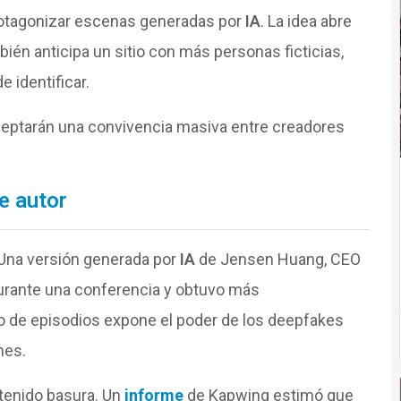
protagonizar escenas generadas por
IA
. La idea abre
ién anticipa un sitio con más personas ficticias,
e identificar.
aceptarán una convivencia masiva entre creadores
e autor
 Una versión generada por
IA
de Jensen Huang, CEO
durante una conferencia y obtuvo más
ipo de episodios expone el poder de los deepfakes
nes.
tenido basura. Un
informe
de Kapwing estimó que