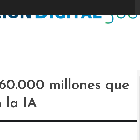
60.000 millones que
 la IA