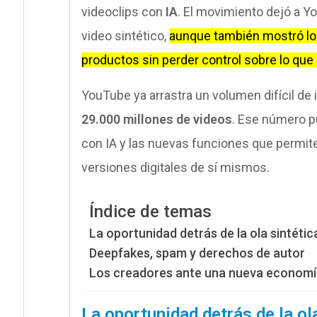
videoclips con
IA
. El movimiento dejó a 
video sintético,
aunque también mostró lo d
productos sin perder control sobre lo que 
YouTube ya arrastra un volumen difícil de
29.000 millones de videos
. Ese número 
con IA y las nuevas funciones que permite
versiones digitales de sí mismos.
Índice de temas
La oportunidad detrás de la ola sintétic
Deepfakes, spam y derechos de autor
Los creadores ante una nueva economí
La oportunidad detrás de la ol