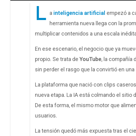
L
a
inteligencia artificial
empezó a ca
herramienta nueva llega con la prom
multiplicar contenidos a una escala inédit
En ese escenario, el negocio que ya mue
propio. Se trata de
YouTube
, la compañía 
sin perder el rasgo que la convirtió en una
La plataforma que nació con clips caseros
nueva etapa. La IA está colmando el sitio 
De esta forma, el mismo motor que aliment
usuarios.
La tensión quedó más expuesta tras el ci