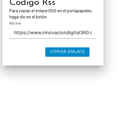
Código Rss
Para copiar el enlace RSS en el portapapeles,
haga clic en el botón.
RSS link
COPIAR ENLACE