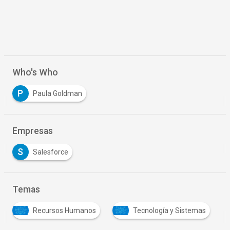
Who's Who
P
Paula Goldman
Empresas
S
Salesforce
Temas
Tecnología y Sistemas
Transformación digital
…