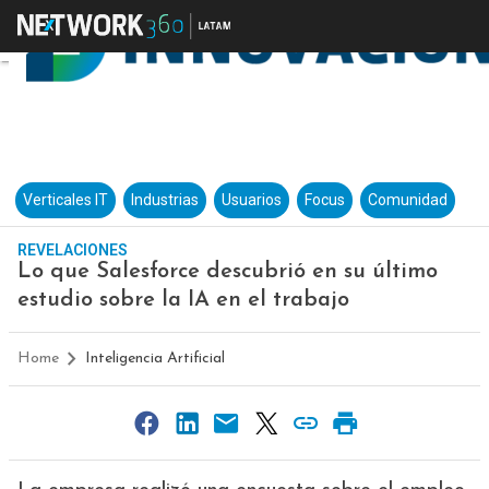
Verticales IT
Industrias
Usuarios
Focus
Comunidad
REVELACIONES
Lo que Salesforce descubrió en su último
estudio sobre la IA en el trabajo
Home
Inteligencia Artificial