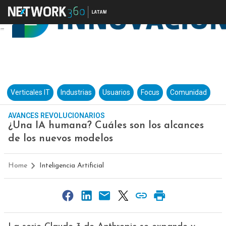
Verticales IT
Industrias
Usuarios
Focus
Comunidad
AVANCES REVOLUCIONARIOS
¿Una IA humana? Cuáles son los alcances
de los nuevos modelos
Home
Inteligencia Artificial