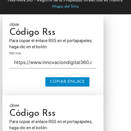
Nextwork360 - Registro de la Propiedad Intelectual en trámite.
Mapa del Sitio
close
Código Rss
Para copiar el enlace RSS en el portapapeles,
haga clic en el botón.
RSS link
COPIAR ENLACE
close
Código Rss
Para copiar el enlace RSS en el portapapeles,
haga clic en el botón.