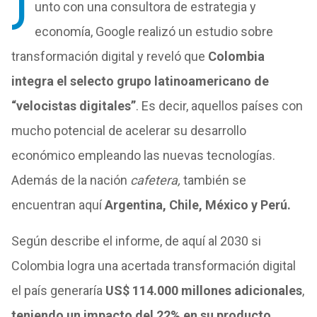
J
unto con una consultora de estrategia y
economía, Google realizó un estudio sobre
transformación digital y reveló que
Colombia
integra el selecto grupo latinoamericano de
“velocistas digitales”
. Es decir, aquellos países con
mucho potencial de acelerar su desarrollo
económico empleando las nuevas tecnologías.
Además de la nación
cafetera,
también se
encuentran aquí
Argentina, Chile, México y Perú.
Según describe el informe, de aquí al 2030 si
Colombia logra una acertada transformación digital
el país generaría
US$ 114.000 millones adicionales
,
teniendo un impacto del 22% en su producto