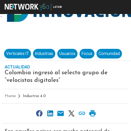
Verticales IT
Industrias
Usuarios
Focus
Comunidad
ACTUALIDAD
Colombia ingresó al selecto grupo de
“velocistas digitales”
Home
Industria 4.0