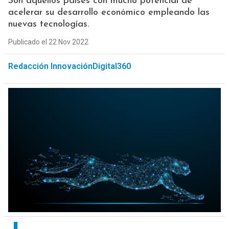
Son aquellos países con mucho potencial de
acelerar su desarrollo económico empleando las
nuevas tecnologías.
Publicado el 22 Nov 2022
Redacción InnovaciónDigital360